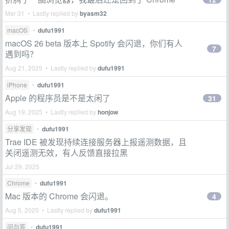
Mar 31 • Lastly replied by
byasm32
macOS
•
dufu1991
macOS 26 beta 版本上 Spotify 会闪退，你们有人
7
遇到吗？
Aug 21, 2025 • Lastly replied by
dufu1991
iPhone
•
dufu1991
Apple 的程序员是不是太闲了
31
Aug 19, 2025 • Lastly replied by
honjow
分享发现
•
dufu1991
Trae IDE 被发现持续连接服务器上报遥测数据，且
关闭遥测无效，有人反馈直接拉黑
Jul 29, 2025
Chrome
•
dufu1991
Mac 版本的 Chrome 会闪退。
4
Aug 5, 2025 • Lastly replied by
dufu1991
问与答
•
dufu1991