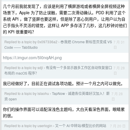
几个月前我就发现了，应该是利用了横屏游戏或者横屏全屏视频这种
场景下，Apple 为了防止误触，需要二次滑动确认。PDD 利用了这个
系统 API ，做了竖屏也要这样，但是除了恶心到用户，让用户以为自
己手指头不灵活的错觉，这样让 APP 多存活了几秒，这几秒钟对他们
的 KPI 很重要吗？
Replied to a topic by 0x097336a2
😎我把 Chrome 新标签页变成 VS
7 月 31
›
日
Code —— TabStudio
https://i.imgur.com/5I0nqAH.png
Replied to a topic by sdjl
有没有一个多显示器多工作区自动恢复窗口
7 月 28
›
日
布局的 macOS 程序？
我已经做好了，目前正在调试各项功能。预计一个月之内可以做完。
Replied to a topic by islaohu
TapNow - 诚邀各位英雄好汉加入！薪
7 月 28
›
日
资 open
你们的操作界面可以适配深浅色主题吗，大白天看深色界面，眼睛累
的很。
Replied to a topic by userlogin
又一个 AI 中转站/模型比价的网站
7 月 20 日
›