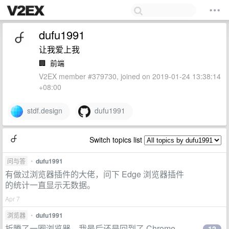
dufu1991
让我爱上我
🏢
前端
V2EX member #379730, joined on 2019-01-24 13:38:14
+08:00
stdf.design
dufu1991
Switch topics list
问与答
•
dufu1991
有做过浏览器插件的大佬，问下 Edge 浏览器插件
的统计一直显示无数据。
Apr 7
浏览器
•
dufu1991
折腾了一圈浏览器，我最后还是回到了 Chrome
12