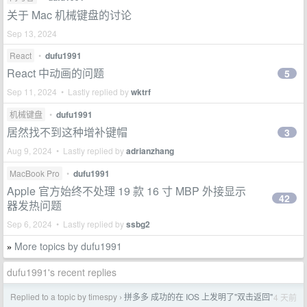
关于 Mac 机械键盘的讨论
Sep 13, 2024
React
•
dufu1991
React 中动画的问题
5
Sep 11, 2024 • Lastly replied by
wktrf
机械键盘
•
dufu1991
居然找不到这种增补键帽
3
Aug 9, 2024 • Lastly replied by
adrianzhang
MacBook Pro
•
dufu1991
Apple 官方始终不处理 19 款 16 寸 MBP 外接显示
42
器发热问题
Sep 6, 2024 • Lastly replied by
ssbg2
More topics by dufu1991
»
dufu1991's recent replies
Replied to a topic by timespy
拼多多 成功的在 IOS 上发明了"双击返回"
4 天前
›