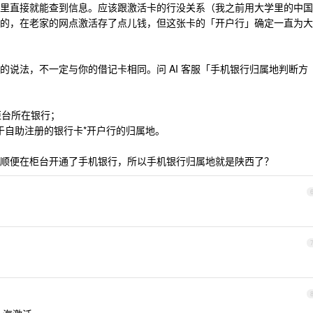
里直接就能查到信息。应该跟激活卡的行没关系（我之前用大学里的中国
的，在老家的网点激活存了点儿钱，但这张卡的「开户行」确定一直为大
的说法，不一定与你的借记卡相同。问 AI 客服「手机银行归属地判断方
柜台所在银行；
用于自助注册的银行卡*开户行的归属地。
时候顺便在柜台开通了手机银行，所以手机银行归属地就是陕西了？