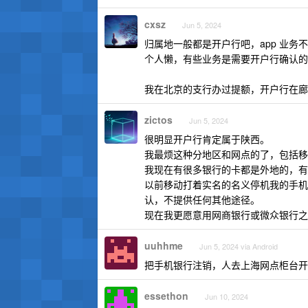
cxsz
Jun 5, 2024
归属地一般都是开户行吧，app 业
个人懒，有些业务是需要开户行确认的
我在北京的支行办过提额，开户行在廊
zictos
Jun 5, 2024
很明显开户行肯定属于陕西。
我最烦这种分地区和网点的了，包括移
我现在有很多银行的卡都是外地的，有
以前移动打着实名的名义停机我的手机
认，不提供任何其他途径。
现在我更愿意用网商银行或微众银行之
uuhhme
Jun 5, 2024 via Android
把手机银行注销，人去上海网点柜台开
essethon
Jun 10, 2024