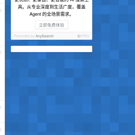
具。从专业深度到生活广度，覆盖
2
Agent 的全场景需求。
立即免费体验
Promoted by
AnySearch
PRO
3
4
5