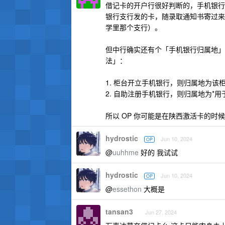
借记卡的开户行很好判断的，手机银行
银行支行发的卡，随录取通知书寄过来
学里那个支行）。
但中行确实还有个「手机银行归属地」
法」：
1. 柜台开立手机银行，则归属地为该
2. 自助注册手机银行，则归属地为*
所以 OP 你可能是在陕西激活卡的
hydrostic
Jun 10, 2024
OP
@
uuhhme
好的 我试试
hydrostic
Jun 10, 2024
OP
@
essethon
大概是
tansan3
Jun 27, 2024