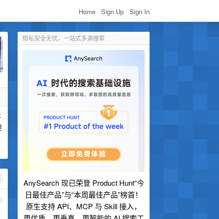
Home
Sign Up
Sign In
隐私安全无忧，一站式多源搜索
不
要
AnySearch 现已荣登 Product Hunt“今
日最佳产品”与“本周最佳产品”榜首！
1
原生支持 API、MCP 与 Skill 接入，
更优质、更垂直、更智能的 AI 搜索工