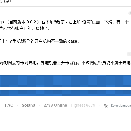
上海激活
p （目前版本 9.0.2 ）右下角“我的” - 右上角“设置”页面，下滑，有一个
「手机银行账户」的归属地了。
”与“手机银行”的开户机构不一致的 case 。
1
海的网点寄卡到异地，异地机器上开卡就行。不过网点柜员说不属于异地
·
FAQ
·
Solana
·
2733 Online
Highest 6679
·
Select Langua