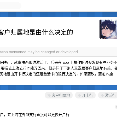
客户归属地是由什么决定的
rmation mentioned may be changed or developed.
陕西，就拿陕西那边激活了。后来在 app 上操作的时候发现有些业务
陕西，要我去上海支行才能弄回来。但是问了下别人又说跟客户归属地有关，
属地是由开卡行决定的还是激活卡的银行决定的，如果要改，要怎么操
客户归属地
开卡行
激活行
户，来上海在外滩支行直接可以更换开户行