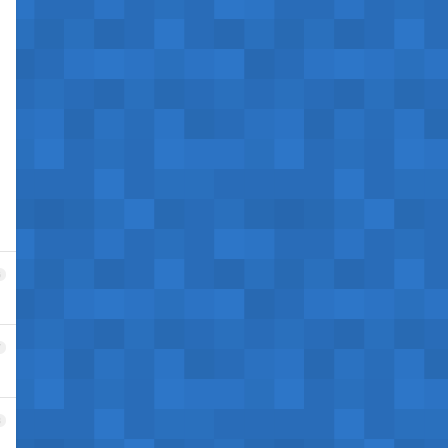
6
7
8