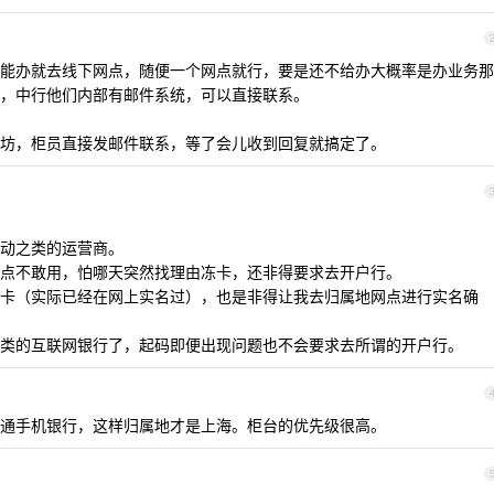
务不能办就去线下网点，随便一个网点就行，要是还不给办大概率是办业务那
，中行他们内部有邮件系统，可以直接联系。
坊，柜员直接发邮件联系，等了会儿收到回复就搞定了。
动之类的运营商。
点不敢用，怕哪天突然找理由冻卡，还非得要求去开户行。
卡（实际已经在网上实名过），也是非得让我去归属地网点进行实名确
类的互联网银行了，起码即便出现问题也不会要求去所谓的开户行。
通手机银行，这样归属地才是上海。柜台的优先级很高。