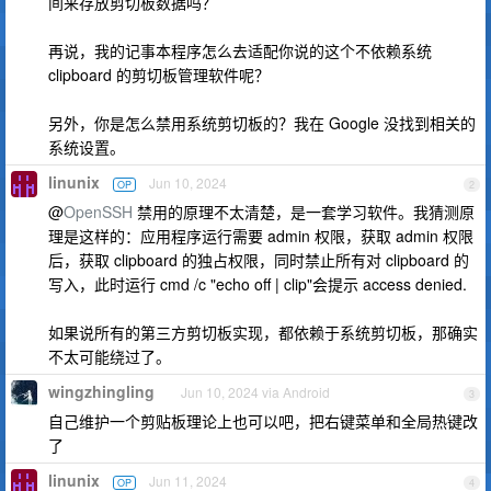
间来存放剪切板数据吗？
再说，我的记事本程序怎么去适配你说的这个不依赖系统
clipboard 的剪切板管理软件呢？
另外，你是怎么禁用系统剪切板的？我在 Google 没找到相关的
系统设置。
linunix
Jun 10, 2024
OP
2
@
OpenSSH
禁用的原理不太清楚，是一套学习软件。我猜测原
理是这样的：应用程序运行需要 admin 权限，获取 admin 权限
后，获取 clipboard 的独占权限，同时禁止所有对 clipboard 的
写入，此时运行 cmd /c "echo off | clip"会提示 access denied.
如果说所有的第三方剪切板实现，都依赖于系统剪切板，那确实
不太可能绕过了。
wingzhingling
Jun 10, 2024 via Android
3
自己维护一个剪贴板理论上也可以吧，把右键菜单和全局热键改
了
linunix
Jun 11, 2024
OP
4