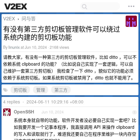
V2EX
问与答
›
有没有第三方剪切板管理软件可以绕过
系统内建的剪切板功能
By
linunix
at Jun 10, 2024 · 2168 views
请教大家，有没有一种第三方的剪切板管理软件，比如 ditto ，可以不
依赖系统 clipboard 的功能？（比如说自己实现了一套逻辑，可以自
己维护一套第三方剪切板） 我检查了一下 ditto ，貌似它的功能必须
依赖于系统剪切板。如果系统剪切板被禁用了，ditto 也就不能用了。
剪切板
管理
第三方
4 replies
•
2024-06-11 10:29:16 +08:00
OpenSSH
Jun 10, 2024
1
系统本身就自带的功能，软件开发者没必要自己实现一套吧？比
如我要开发一个记事本程序，我直接调用 API 来操作 clipboard
的写入和读取就行了，难道我还要自己在程序里维护一块内存空