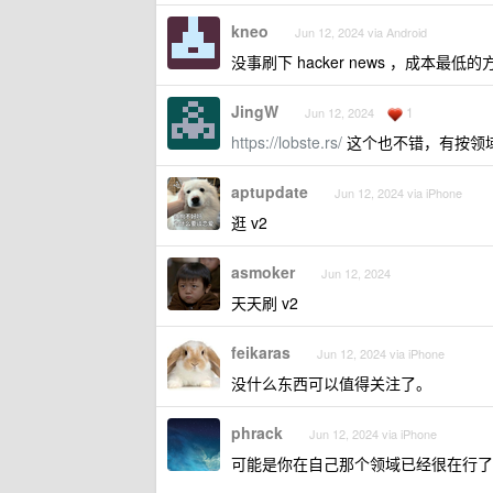
kneo
Jun 12, 2024 via Android
没事刷下 hacker news ，成本
JingW
1
Jun 12, 2024
https://lobste.rs/
这个也不错，有按领
aptupdate
Jun 12, 2024 via iPhone
逛 v2
asmoker
Jun 12, 2024
天天刷 v2
feikaras
Jun 12, 2024 via iPhone
没什么东西可以值得关注了。
phrack
Jun 12, 2024 via iPhone
可能是你在自己那个领域已经很在行了