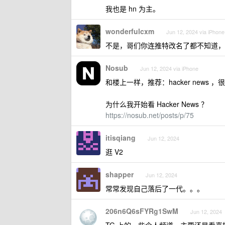
我也是 hn 为主。
wonderfulcxm
Jun 12, 2024 via iPhone
不是，哥们你连推特改名了都不知道，
Nosub
Jun 12, 2024 via iPhone
和楼上一样，推荐：hacker new
为什么我开始看 Hacker News ？
https://nosub.net/posts/p/75
itisqiang
Jun 12, 2024
逛 V2
shapper
Jun 12, 2024
常常发现自己落后了一代。。。
206n6Q6sFYRg1SwM
Jun 12, 2024