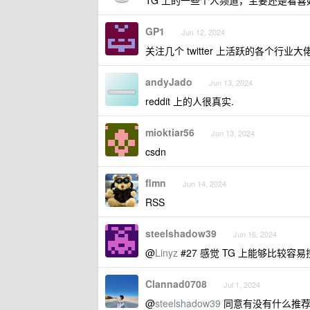
TG 上的一些个人频道，主要还是看喜
GP1
Jun 12, 2024
关注几个 twitter 上活跃的各个行业
andyJado
Jun 13, 2024
reddit 上的人很真实.
mioktiar56
Jun 13, 2024
csdn
flmn
Jun 14, 2024
RSS
steelshadow39
Jun 16, 2024
@
Linyz
#27 感觉 TG 上能够比较
Clannad0708
Jul 1, 2024
@
steelshadow39
同意有没有什么推荐