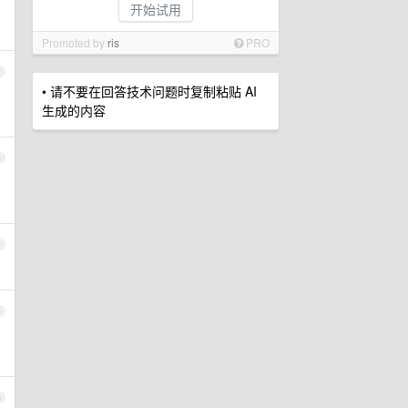
开始试用
Promoted by
ris
PRO
2
• 请不要在回答技术问题时复制粘贴 AI
生成的内容
3
4
5
6