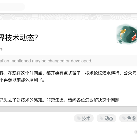
界技术动态？
ws
rmation mentioned may be changed or developed.
客，在现在这个时间点，都开始有点式微了，技术论坛灌水横行，公众号
不再像以前那么犀利了。
己失去了对技术的感知。非常焦虑，请问各位怎么解决这个问题
技术
动态
焦虑