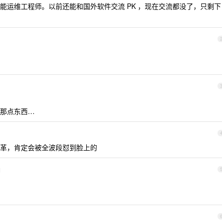
能运维工程师。以前还能和国外软件交流 PK ，现在交流都没了，只剩下
那点东西…
革，肯定会被全波段怼到脸上的
1