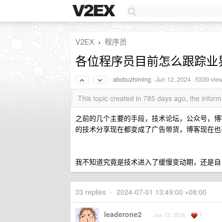
V2EX
程序员
›
各位程序员目前怎么跟踪业
abcbuzhiming
·
Jun 12, 2024
· 5339 vie
This topic created in 785 days ago, the info
之前的几个主要的手段，技术论坛，公众号，博
的技术分享现在都变成了广告带货，博客现在也
我不知道究竟是技术进入了缓慢变动期，还是自
33 replies
•
2024-07-01 13:49:00 +08:00
leaderone2
1
Jun 12, 2024