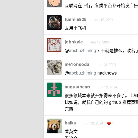
互联网在下行，各类平台都开始发广告
tushile928
Jun 12, 2024
去用小飞机
johnkyle
Jun 12, 2024
@
abcbuzhiming
x 不就是推么，改名
me1onsoda
Jun 12, 2024
@
abcbuzhiming
hacknews
augustheart
Jun 12, 2024
很多领域本来就开拓得差不多了。比如
比如说，就我自己的的 github 推荐页
东西
haiku
1
Jun 12, 2024
看英文