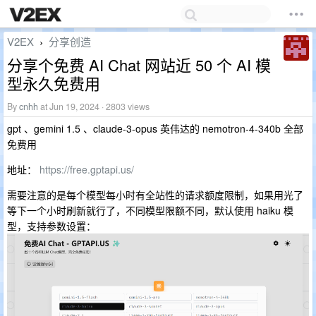
V2EX
分享创造
›
分享个免费 AI Chat 网站近 50 个 AI 模
型永久免费用
By
cnhh
at Jun 19, 2024 · 2803 views
gpt 、gemini 1.5 、claude-3-opus 英伟达的 nemotron-4-340b 全部
免费用
地址：
https://free.gptapi.us/
需要注意的是每个模型每小时有全站性的请求额度限制，如果用光了
等下一个小时刷新就行了，不同模型限额不同，默认使用 haiku 模
型，支持参数设置：