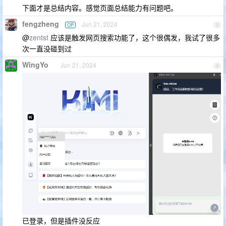
下面才是总结内容。感觉页面总结能力有问题吧。
fengzheng
Jun 21, 2024
OP
3
@
zentst
应该是触发网页搜索功能了，这个很偶发，我试了很多
次一直没碰到过
WingYo
Jun 21, 2024
4
已登录，但是插件没反应