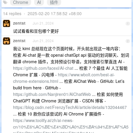
Chrome
AI
插件
14 replies
•
2025-02-20 17:58:52 +08:00
zentst
Jun 21, 2024
1
试试看看和豆包哪个更好
zentst
Jun 21, 2024
2
我让 kimi 总结现在这个页面时候，开头就出现这一堆内容：
检索 AI-chat 是一款 openai chatGpt api 驱动的划词聊天、划词
翻译 chrome 插件，支持预设引导语，支持搜索引擎直连 AI -
https://github.com/facexl/AI-chat
... 检索 7 个最佳 AI 人工智能
Chrome 扩展 - 闪电博 -
https://www.wbolt.com/best-ai-
chrome-extensions.html
... 检索 AIChat Web - GitHub: Let’s
build from here · GitHub -
https://github.com/Nanjiren01/AIChatWeb
... 检索 如何使用
ChatGPT 构建 Chrome 浏览器扩展 - CSDN 博客 -
https://blog.csdn.net/FrenzyTechAI/article/details/132044467
... 检索 10 款你应该尝试的 AI Chrome 扩展插件 -
https://www.toolify.ai/zh/ai-news-
cn/10%E6%AC%BE%E4%BD%A0%E5%BA%94%E8%AF%A5