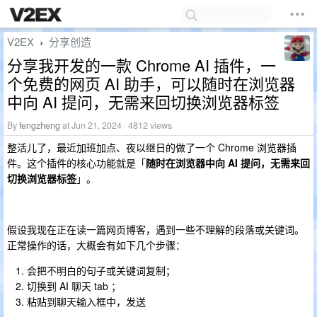
V2EX
分享创造
›
分享我开发的一款 Chrome AI 插件，一
个免费的网页 AI 助手，可以随时在浏览器
中向 AI 提问，无需来回切换浏览器标签
By
fengzheng
at Jun 21, 2024 · 4812 views
整活儿了，最近加班加点、夜以继日的做了一个 Chrome 浏览器插
件。这个插件的核心功能就是「
随时在浏览器中向 AI 提问，无需来回
切换浏览器标签
」。
假设我现在正在读一篇网页博客，遇到一些不理解的段落或关键词。
正常操作的话，大概会有如下几个步骤：
会把不明白的句子或关键词复制；
切换到 AI 聊天 tab ；
粘贴到聊天输入框中，发送