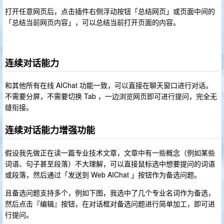
打开任意网页后，点击插件右侧浮动按钮「总结网页」或页面中间的
「总结当前网页内容」，可以总结当前打开页面的内容。
连续对话能力
和其他所有在线 AIChat 功能一致，可以直接在聊天窗口进行对话。
不需要分屏，不需要切换 Tab ，一边浏览网页即可进行提问，完全无
缝衔接。
连续对话能力增强功能
假设我先做正在读一篇专业技术文章，文章中有一些概念（例如某些
词语、句子甚至段落）不大理解，可以直接鼠标选中想要提问的词语
或段落，然后通过「发送到 Web AIChat 」按钮作为备选问题。
且备选问题支持多个，例如下图，我选中了几个专业名词作为备选，
然后点击『编辑』按钮，在对话框对备选问题进行简单加工，即可进
行提问。