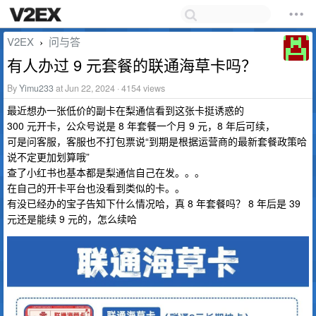
V2EX
问与答
›
有人办过 9 元套餐的联通海草卡吗？
By
Yimu233
at Jun 22, 2024 · 4154 views
最近想办一张低价的副卡在梨通信看到这张卡挺诱惑的
300 元开卡，公众号说是 8 年套餐一个月 9 元，8 年后可续，
可是问客服，客服也不打包票说“到期是根据运营商的最新套餐政策哈
说不定更加划算哦”
查了小红书也基本都是梨通信自己在发。。。
在自己的开卡平台也没看到类似的卡。。
有没已经办的宝子告知下什么情况哈，真 8 年套餐吗？ 8 年后是 39
元还是能续 9 元的，怎么续哈