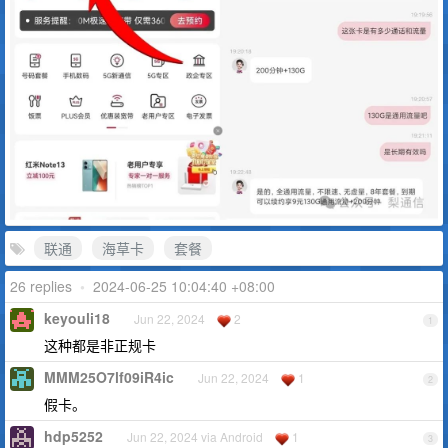
联通
海草卡
套餐
26 replies
•
2024-06-25 10:04:40 +08:00
keyouli18
Jun 22, 2024
2
1
这种都是非正规卡
MMM25O7lf09iR4ic
Jun 22, 2024
1
2
假卡。
hdp5252
Jun 22, 2024 via Android
1
3