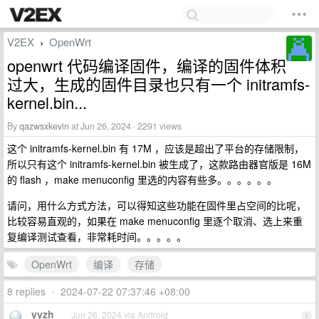
V2EX
OpenWrt
›
openwrt 代码编译固件，编译的固件体积
过大，生成的固件目录也只有一个 initramfs-
kernel.bin...
By
qazwsxkevin
at Jun 26, 2024 · 2291 views
这个 initramfs-kernel.bin 有 17M ，应该是超出了平台的存储限制，
所以只有这个 initramfs-kernel.bin 被生成了，这款路由器官版是 16M
的 flash ，make menuconfig 里选的内容有些多。。。。。。
请问，用什么方式方法，可以得知这些功能在固件里占空间的比呢，
比较容易直观的，如果在 make menuconfig 里逐个取消、选上来重
复编译测试查看，非常耗时间。。。。。
OpenWrt
编译
存储
8 replies
•
2024-07-22 07:37:46 +08:00
yyzh
Jun 26, 2024 via Android
1