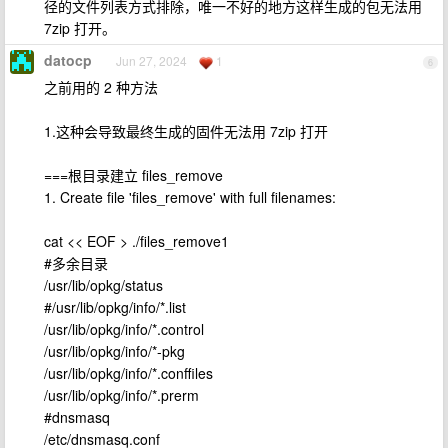
径的文件列表方式排除，唯一不好的地方这样生成的包无法用
7zip 打开。
datocp
Jun 27, 2024
1
6
之前用的 2 种方法
1.这种会导致最终生成的固件无法用 7zip 打开
===根目录建立 files_remove
1. Create file 'files_remove' with full filenames:
cat << EOF > ./files_remove1
#多余目录
/usr/lib/opkg/status
#/usr/lib/opkg/info/*.list
/usr/lib/opkg/info/*.control
/usr/lib/opkg/info/*-pkg
/usr/lib/opkg/info/*.conffiles
/usr/lib/opkg/info/*.prerm
#dnsmasq
/etc/dnsmasq.conf