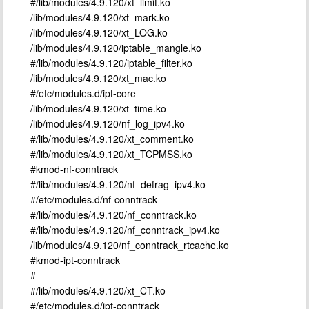
#/lib/modules/4.9.120/xt_limit.ko
/lib/modules/4.9.120/xt_mark.ko
/lib/modules/4.9.120/xt_LOG.ko
/lib/modules/4.9.120/iptable_mangle.ko
#/lib/modules/4.9.120/iptable_filter.ko
/lib/modules/4.9.120/xt_mac.ko
#/etc/modules.d/ipt-core
/lib/modules/4.9.120/xt_time.ko
/lib/modules/4.9.120/nf_log_ipv4.ko
#/lib/modules/4.9.120/xt_comment.ko
#/lib/modules/4.9.120/xt_TCPMSS.ko
#kmod-nf-conntrack
#/lib/modules/4.9.120/nf_defrag_ipv4.ko
#/etc/modules.d/nf-conntrack
#/lib/modules/4.9.120/nf_conntrack.ko
#/lib/modules/4.9.120/nf_conntrack_ipv4.ko
/lib/modules/4.9.120/nf_conntrack_rtcache.ko
#kmod-ipt-conntrack
#
#/lib/modules/4.9.120/xt_CT.ko
#/etc/modules.d/ipt-conntrack