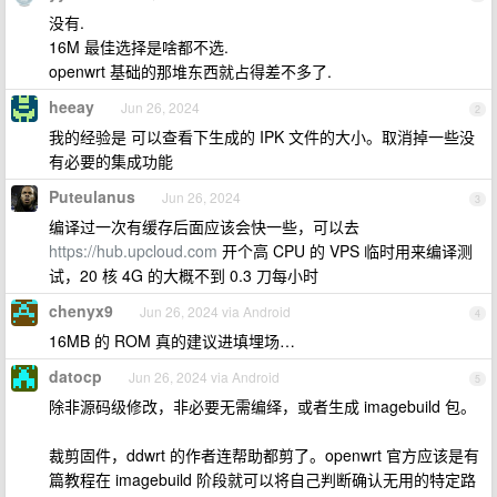
没有.
16M 最佳选择是啥都不选.
openwrt 基础的那堆东西就占得差不多了.
heeay
Jun 26, 2024
2
我的经验是 可以查看下生成的 IPK 文件的大小。取消掉一些没
有必要的集成功能
Puteulanus
Jun 26, 2024
3
编译过一次有缓存后面应该会快一些，可以去
https://hub.upcloud.com
开个高 CPU 的 VPS 临时用来编译测
试，20 核 4G 的大概不到 0.3 刀每小时
chenyx9
Jun 26, 2024 via Android
4
16MB 的 ROM 真的建议进填埋场…
datocp
Jun 26, 2024 via Android
5
除非源码级修改，非必要无需编绎，或者生成 imagebuild 包。
裁剪固件，ddwrt 的作者连帮助都剪了。openwrt 官方应该是有
篇教程在 imagebuild 阶段就可以将自己判断确认无用的特定路