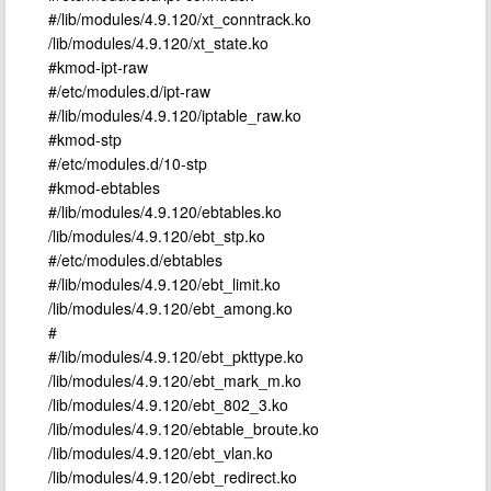
#/lib/modules/4.9.120/xt_conntrack.ko
/lib/modules/4.9.120/xt_state.ko
#kmod-ipt-raw
#/etc/modules.d/ipt-raw
#/lib/modules/4.9.120/iptable_raw.ko
#kmod-stp
#/etc/modules.d/10-stp
#kmod-ebtables
#/lib/modules/4.9.120/ebtables.ko
/lib/modules/4.9.120/ebt_stp.ko
#/etc/modules.d/ebtables
#/lib/modules/4.9.120/ebt_limit.ko
/lib/modules/4.9.120/ebt_among.ko
#
#/lib/modules/4.9.120/ebt_pkttype.ko
/lib/modules/4.9.120/ebt_mark_m.ko
/lib/modules/4.9.120/ebt_802_3.ko
/lib/modules/4.9.120/ebtable_broute.ko
/lib/modules/4.9.120/ebt_vlan.ko
/lib/modules/4.9.120/ebt_redirect.ko