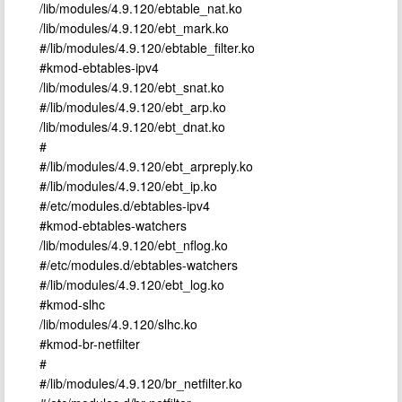
/lib/modules/4.9.120/ebtable_nat.ko
/lib/modules/4.9.120/ebt_mark.ko
#/lib/modules/4.9.120/ebtable_filter.ko
#kmod-ebtables-ipv4
/lib/modules/4.9.120/ebt_snat.ko
#/lib/modules/4.9.120/ebt_arp.ko
/lib/modules/4.9.120/ebt_dnat.ko
#
#/lib/modules/4.9.120/ebt_arpreply.ko
#/lib/modules/4.9.120/ebt_ip.ko
#/etc/modules.d/ebtables-ipv4
#kmod-ebtables-watchers
/lib/modules/4.9.120/ebt_nflog.ko
#/etc/modules.d/ebtables-watchers
#/lib/modules/4.9.120/ebt_log.ko
#kmod-slhc
/lib/modules/4.9.120/slhc.ko
#kmod-br-netfilter
#
#/lib/modules/4.9.120/br_netfilter.ko