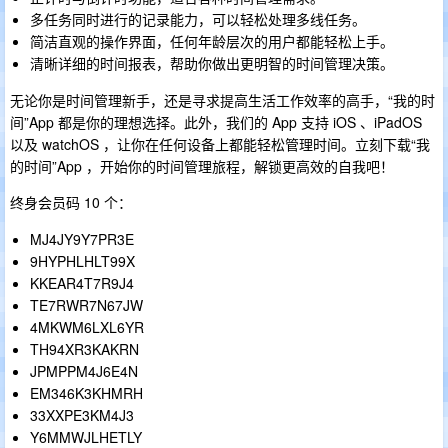
多任务同时进行的记录能力，可以轻松处理多线任务。
简洁直观的操作界面，任何年龄层次的用户都能轻松上手。
清晰详细的时间报表，帮助你做出更明智的时间管理决策。
无论你是时间管理新手，还是寻求提高生活工作效率的高手，“我的时
间”App 都是你的理想选择。此外，我们的 App 支持 iOS 、iPadOS
以及 watchOS ，让你在任何设备上都能轻松管理时间。立刻下载“我
的时间”App ，开始你的时间管理旅程，解锁更高效的自我吧！
终身会员码 10 个：
MJ4JY9Y7PR3E
9HYPHLHLT99X
KKEAR4T7R9J4
TE7RWR7N67JW
4MKWM6LXL6YR
TH94XR3KAKRN
JPMPPM4J6E4N
EM346K3KHMRH
33XXPE3KM4J3
Y6MMWJLHETLY