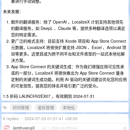
要进行手动调整。
未来发展：
额外的翻译服务：除了 OpenAI ，LocalizeX 计划支持其他领先
的翻译服务，如 DeepL 、Claude 等，提供多种翻译选项以满足
您的特定需求。
更广泛的格式支持：目前支持 Xcode 项目和 App Store Connect
元数据，LocalizeX 将很快扩展支持 JSON 、Excel 、Android 项
目等更多。这使其成为跨不同平台和文件类型的一站式本地化解
决方案。
App Store Connect 的关键词生成：作为我们增强应用可见性承
诺的一部分，LocalizeX 将很快推出为 App Store Connect 量身
定制的关键词生成功能。利用 AI 驱动的关键词建议优化您的应用
的可发现性，提高您的排名并吸引更广泛的受众。
1.5 折码 LAUNCHV2EX07 ，有效期到 2024-07-31
时间管理
星标管理
本地化
6 replies
•
2024-07-03 01:01:41 +08:00
iamhuangli
Jul 1, 2024 via iPhone
1