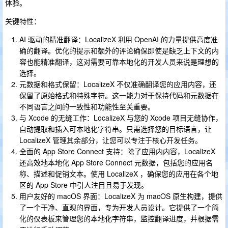
体验。
关键特性：
AI 驱动的精准翻译：LocalizeX 利用 OpenAI 的力量提供高度准
确的翻译。优化的提示和额外的评论确保即使是缺乏上下文的内
容也能精准翻译，这对需要可靠本地化的开发人员来说是理想的
选择。
元数据和格式保留：LocalizeX 不仅准确翻译您的应用内容，还
保留了原始格式和特殊字符。这一能力对于保持代码和元数据在
不同语言之间的一致性和功能性至关重要。
与 Xcode 的无缝工作：LocalizeX 与您的 Xcode 项目无缝协作，
自动提取和插入可本地化字符串。只需选择您的目标语言，让
LocalizeX 管理其余部分，让您可以专注于核心开发任务。
全面的 App Store Connect 支持：除了应用内内容，LocalizeX
还高效地本地化 App Store Connect 元数据，包括您的应用名
称、描述和促销文本。使用 LocalizeX ，确保您的应用在各个地
区的 App Store 中引人注目且易于发现。
用户友好的 macOS 界面：LocalizeX 为 macOS 原生构建，提供
了一个干净、直观的界面，专为开发人员设计。它提供了一个简
化的仪表板来管理您的本地化字符串，监控翻译进度，并根据需