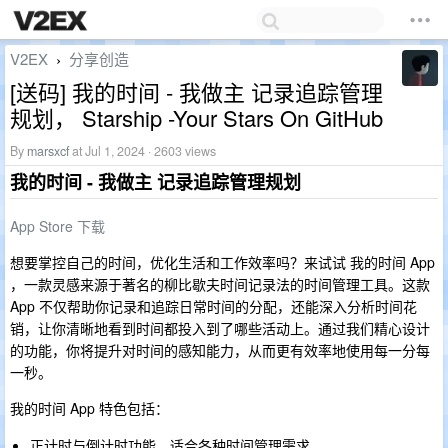
V2EX
分享创造
›
[送码] 我的时间 - 我做主 记录追踪管理
规划， Starship -Your Stars On GitHub
By
marsxcf
at Jul 1, 2024 · 2603 views
我的时间 - 我做主 记录追踪管理规划
App Store 下载
想要掌控自己的时间，优化生活和工作效率吗？来试试 我的时间 App
，一款灵感来源于著名的柳比歇夫时间记录法的时间管理工具。这款
App 不仅帮助你记录和追踪日常时间的分配，还能深入分析时间花
销，让你清晰地看到时间都投入到了哪些活动上。通过我们精心设计
的功能，你将提升对时间的感知能力，从而更有效率地使用每一分每
一秒。
我的时间 App 特色包括：
正计时与倒计时功能，适合各种时间管理需求。