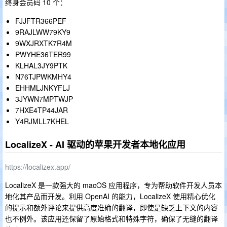
终身会员码 10 个：
FJJFTR366PEF
9RAJLWW79KY9
9WXJRXTK7R4M
PWYHE36TER99
KLHAL3JY9PTK
N76TJPWKMHY4
EHHMLJNKYFLJ
3JYWN7MPTWJP
7HXE4TP44JAR
Y4RJMLL7KHEL
LocalizeX - AI 驱动的苹果开发者本地化应用
https://localizex.app/
LocalizeX 是一款强大的 macOS 应用程序，专为帮助软件开发人员本
地化其产品而开发。利用 OpenAI 的能力，LocalizeX 使用精心优化
的提示和额外评论来提供高度准确的翻译，即使是缺乏上下文的内容
也不例外。该应用还保留了原始格式和特殊字符，确保了无缝的翻译