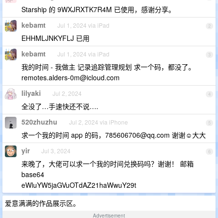
Starship 的 9WXJRXTK7R4M 已使用，感谢分享。
kebamt
Jul 1, 2024 via iPad
2
EHHMLJNKYFLJ 已用
kebamt
Jul 1, 2024 via iPad
3
我的时间 - 我做主 记录追踪管理规划 求一个码，都没了。
remotes.alders-0m@icloud.com
lilyaki
Jul 2, 2024
4
全没了…手速快还不说….
520zhuzhu
Jul 2, 2024 via iPhone
5
求一个我的时间 app 的码，
785606706@qq.com
谢谢☺️大大
yir
Jul 3, 2024
6
来晚了，大佬可以求一个我的时间兑换码吗？谢谢！ 邮箱
base64
eWluYW5jaGVuOTdAZ21haWwuY29t
爱意满满的作品展示区。
Advertisement