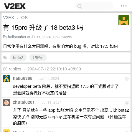
V2EX
iOS
›
有 15pro 升级了 18 beta3 吗
By
helloeather
at Jul 11, 2024 · 3530 views
日常使用有什么大问题吗，有影响大的 bug 吗，对比 17.5 如何
beta3
15Pro
20 replies
•
2024-07-12 22:19:10 +08:00
haku6386
Jul 11, 2024
1
developer beta 阶段，就不要指望跟 17.5 的正式版对比了
想尝鲜就得做好不稳定的准备
zhutai0201
Jul 11, 2024
2
升了 目前就有一些 app 如张大妈 文字显示不全 出现... 比 beta2
凉快了点 别的无感 carplay 连车机第一次有点问题 （怀疑是车
的原因）