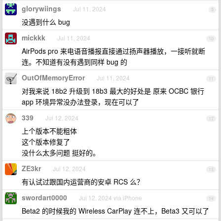
glorywiings
Jul 11, 2024
9
没遇到什么 bug
mickkk
Jul 11, 2024
10
AirPods pro 来电语音播报直接通过扬声器播放，一接听就断
连。不知道有没有遇到同样 bug 的
OutOfMemoryError
Jul 11, 2024
11
对我来说 18b2 升级到 18b3 最大的好处是 原来 OCBC 银行
app 环境异常没办法登录，现在可以了
339
Jul 12, 2024
12
上个版本不能粗体
这个版本修复了
没什么太多问题 挺好的。
ZE3kr
Jul 12, 2024
13
有认试过跟国内运营商的安卓 RCS 么？
swordart0000
Jul 12, 2024 via iPhone
14
Beta2 的时候我的 Wireless CarPlay 连不上，Beta3 又可以了