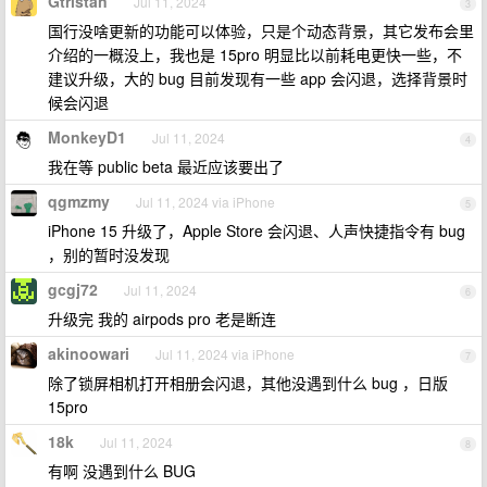
Gtristan
Jul 11, 2024
3
国行没啥更新的功能可以体验，只是个动态背景，其它发布会里
介绍的一概没上，我也是 15pro 明显比以前耗电更快一些，不
建议升级，大的 bug 目前发现有一些 app 会闪退，选择背景时
候会闪退
MonkeyD1
Jul 11, 2024
4
我在等 public beta 最近应该要出了
qgmzmy
Jul 11, 2024 via iPhone
5
iPhone 15 升级了，Apple Store 会闪退、人声快捷指令有 bug
，别的暂时没发现
gcgj72
Jul 11, 2024
6
升级完 我的 airpods pro 老是断连
akinoowari
Jul 11, 2024 via iPhone
7
除了锁屏相机打开相册会闪退，其他没遇到什么 bug ，日版
15pro
18k
Jul 11, 2024
8
有啊 没遇到什么 BUG