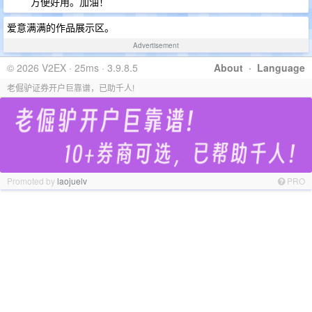
方便好用。加油！
爱意满满的作品展示区。
Advertisement
© 2026 V2EX · 25ms · 3.9.8.5
About
·
Language
老倔驴证券开户巨靠谱，已助千人!
Promoted by
laojuelv
PRO