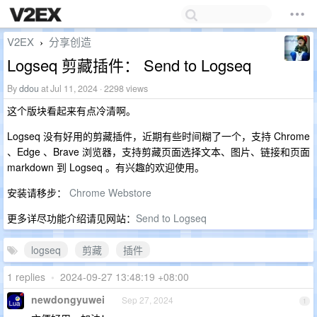
V2EX
分享创造
›
Logseq 剪藏插件： Send to Logseq
By
ddou
at Jul 11, 2024 · 2298 views
这个版块看起来有点冷清啊。
Logseq 没有好用的剪藏插件，近期有些时间糊了一个，支持 Chrome
、Edge 、Brave 浏览器，支持剪藏页面选择文本、图片、链接和页面
markdown 到 Logseq 。有兴趣的欢迎使用。
安装请移步：
Chrome Webstore
更多详尽功能介绍请见网站：
Send to Logseq
logseq
剪藏
插件
1 replies
•
2024-09-27 13:48:19 +08:00
newdongyuwei
Sep 27, 2024
1