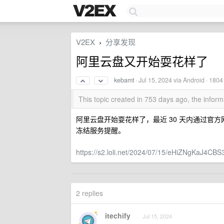
V2EX
分享发现
›
阿里云盘又开始耍花样了
kebamt
·
Jul 15, 2024
via Android · 1804
This topic created in 753 days ago, the info
阿里云盘开始耍花样了，最近 30 天内通过官方网页
冻结服务提醒。
https://s2.loli.net/2024/07/15/eHiZNgKaJ4CBS
2 replies
itechify
Jul 15, 2024