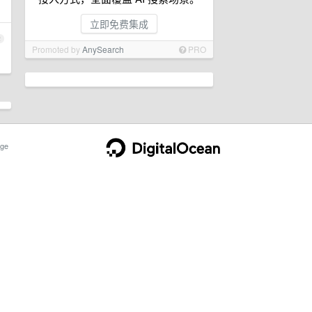
立即免费集成
2
Promoted by
AnySearch
PRO
ge