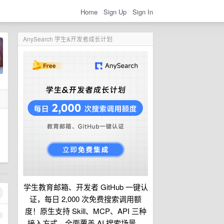
Home
Sign Up
Sign In
AnySearch 学生&开发者成长计划
学生教育邮箱、开发者 GitHub 一键认
证，每日 2,000 次免费搜索调用额
度！原生支持 Skill、MCP、API 三种
1
接入方式，全面覆盖 AI 搜索场景。