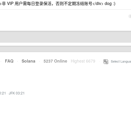
size: 9px;">非 VIP 用户需每日登录保活，否则不定期冻结账号</div> dog :)
·
FAQ
·
Solana
·
5237 Online
Highest 6679
·
Select Langua
0:21
·
JFK 03:21