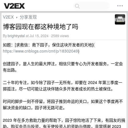
V2EX
分享发现
›
博客园现在都这种境地了吗
By
brightrystal
at Jul 15, 2024 · 2589 views
如题：[求救信：救下园子，保住这块开发者的天地](
https://www.cnblogs.com/cmt/p/18302049
)
创建园子，是人生的最大押注，相信只要专心为开发者服务，一定会
有出路。
二十年的专注，如今除了园子一无所有，却要在 2024 年第三季度一
掷孤注，尽一切可能让这块伴随众多开发者成长的热土被保住。
时间的脚步一刻不停留，将园子推到命运的关口，如果这个季度再不
解决资金的缺口，园子将无路可走。
2023 年在多方救助力量的帮助下，园子惊险地活了下来，有园友的捐
助、购买会员与投资，有天使投资人的资助与借款，非常感谢 2023