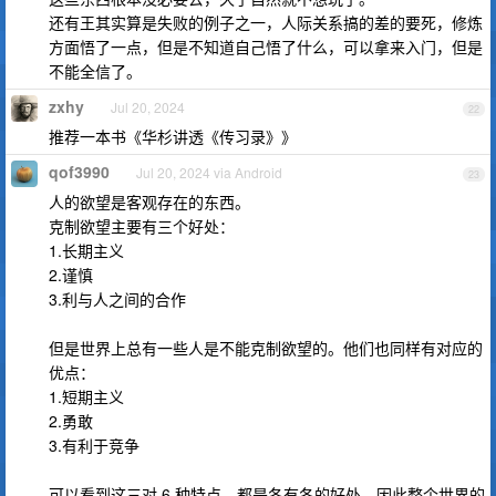
还有王其实算是失败的例子之一，人际关系搞的差的要死，修炼
方面悟了一点，但是不知道自己悟了什么，可以拿来入门，但是
不能全信了。
zxhy
Jul 20, 2024
22
推荐一本书《华杉讲透《传习录》》
qof3990
Jul 20, 2024 via Android
23
人的欲望是客观存在的东西。
克制欲望主要有三个好处：
1.长期主义
2.谨慎
3.利与人之间的合作
但是世界上总有一些人是不能克制欲望的。他们也同样有对应的
优点：
1.短期主义
2.勇敢
3.有利于竞争
可以看到这三对 6 种特点，都是各有各的好处。因此整个世界的