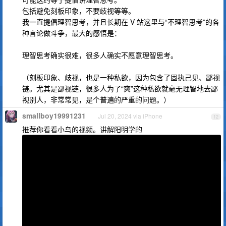
包括避免刻板印象，不要歧视等等。
我一直提倡理智思考，并且长期在 V 站这里与“不理智思考”的各
种言论做斗争，最大的感悟是：
理智思考确实很难，很多人确实不愿意理智思考。
（刻板印象、歧视，也是一种私欲，因为包含了固执己见、鄙视
链。尤其是鄙视链，很多人为了“爽”这种私欲就毫无理智地去鄙
视别人，非常常见，是个普遍的严重的问题。）
smallboy19991231
Jul 20, 2024 via iPhone
12
推荐你看看小乌的视频。讲解阳明学的