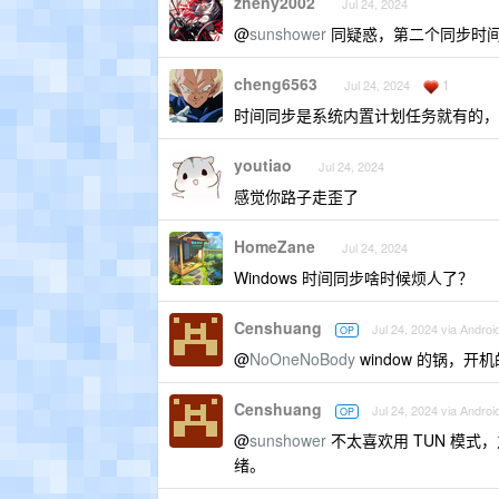
zheny2002
Jul 24, 2024
@
sunshower
同疑惑，第二个同步时间应
cheng6563
1
Jul 24, 2024
时间同步是系统内置计划任务就有的，
youtiao
Jul 24, 2024
感觉你路子走歪了
HomeZane
Jul 24, 2024
Windows 时间同步啥时候烦人了？
Censhuang
Jul 24, 2024 via Androi
OP
@
NoOneNoBody
window 的锅，
Censhuang
Jul 24, 2024 via Androi
OP
@
sunshower
不太喜欢用 TUN 模式
绪。