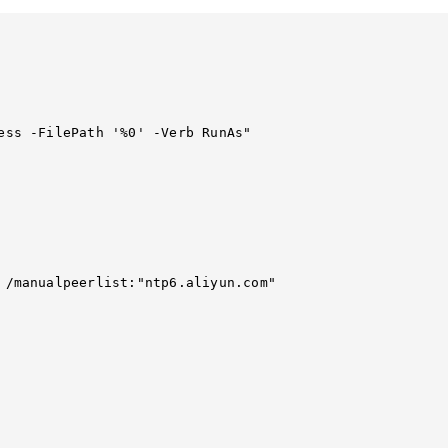
  

 /manualpeerlist:"ntp6.aliyun.com"    
