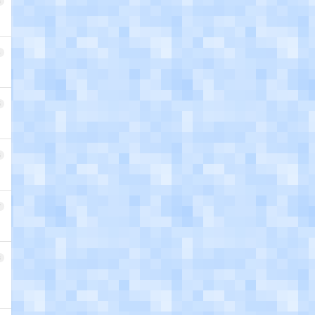
3
4
5
6
7
8