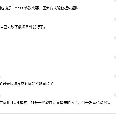
该是 vmess 协议需要，因为有校验数据包超时
自己去改下触发条件就行了。
d
开机的时候网络异常时间就不能同步了
d
，之前用 TUN 模式，打开一些软件就直接未响应了，问开发者也没啥头