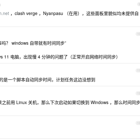
d
h.net
，clash verge ，Nyanpasu （在用），这些面板里貌似均未提供自
1
 windows 自带就有时间同步”
dows 11 电脑，出现慢 4 分钟的问题了（正常开启网络时间同步）
1
想的是一个脚本自动同步时间，计划任务这边没想到
1
统，如果之前用 Linux 关机，那么下次启动如果切换到 Windows ，那么时间同
1