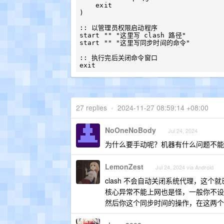
    exit

)

:: 以管理员权限启动程序

start "" "这里写 clash 路径"

start "" "这里写同步时间的命令"

:: 执行完后关闭命令窗口

27 replies
•
2024-11-27 08:59:14 +08:00
NoOneNoBody
Jul 24, 2024
为什么要手动呢？机器有什么问题不能
LemonZest
Jul 24, 2024 via Android
clash 不会自动关闭系统代理，这个
核心异常不能上网也是怪，一般你不设置 t
然后你这个同步时间的操作，在这两个