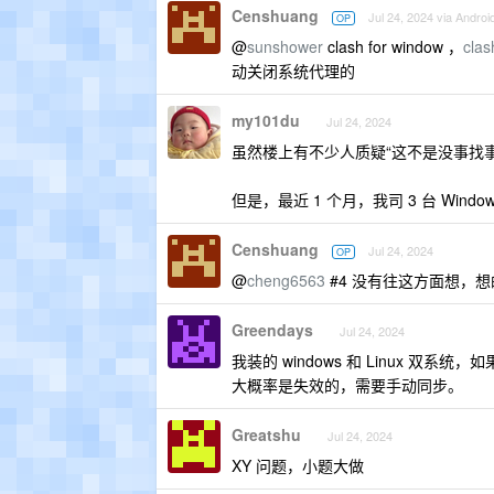
Censhuang
Jul 24, 2024 via Androi
OP
@
sunshower
clash for window ，
clas
动关闭系统代理的
my101du
Jul 24, 2024
虽然楼上有不少人质疑“这不是没事找事吗？
但是，最近 1 个月，我司 3 台 Win
Censhuang
Jul 24, 2024
OP
@
cheng6563
#4 没有往这方面想，
Greendays
Jul 24, 2024
我装的 windows 和 Linux 双系
大概率是失效的，需要手动同步。
Greatshu
Jul 24, 2024
XY 问题，小题大做