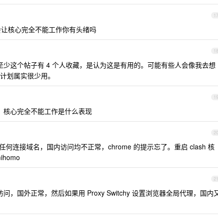
1
自启动会让核心完全不能工作你有头绪吗
1
，至少这个帖子有 4 个人收藏，是认为这是有用的。可能有些人会像我去想
计划属实很少用。
1
过。核心完全不能工作是什么表现
2
没有任何连接域名，国内访问均不正常，chrome 的提示忘了。重启 clash 核
homo
2
问，国外正常，然后如果用 Proxy Switchy 设置浏览器全局代理，国内