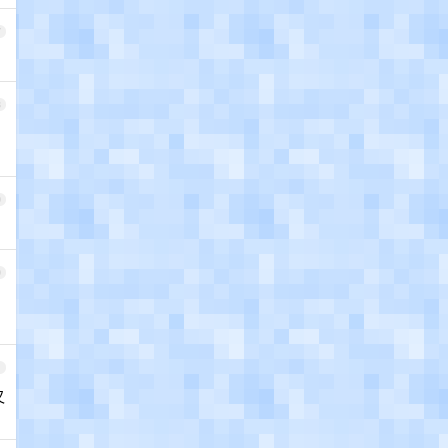
7
8
9
0
1
又