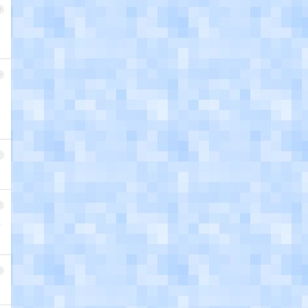
9
0
1
2
步
3