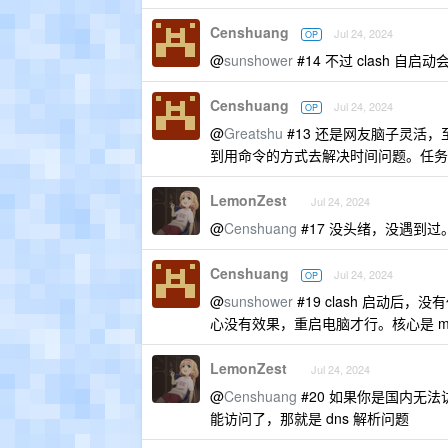
Censhuang
Jul 24, 2024
OP
@
sunshower
#14 不过 clash 
Censhuang
Jul 24, 2024
OP
@
Greatshu
#13 还是网友脑子灵活
到用命令的方式去解决时间问题。任务
LemonZest
Jul 24, 2024
@
Censhuang
#17 没头绪，没遇到
Censhuang
Jul 24, 2024
OP
@
sunshower
#19 clash 启动后，
心没有效果，重启电脑才行。核心是 mi
LemonZest
Jul 24, 2024
@
Censhuang
#20 如果你是国内无法访
能访问了，那就是 dns 解析问题