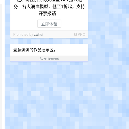
务！各大满血模型，低至1折起，支持
开票报销！
立即体验
Promoted by
zwhui
PRO
爱意满满的作品展示区。
Advertisement