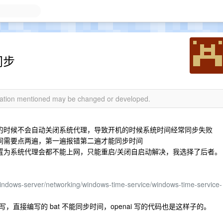
同步
rmation mentioned may be changed or developed.
关机的时候不会自动关闭系统代理，导致开机的时候系统时间经常同步失败
步时间需要点两遍，第一遍报错第二遍才能同步时间
候设置为系统代理会都不能上网，只能重启/关闭自启动解决，我选择了后者。
/windows-server/networking/windows-time-service/windows-time-service-
直接编写的 bat 不能同步时间，openai 写的代码也是这样子的。