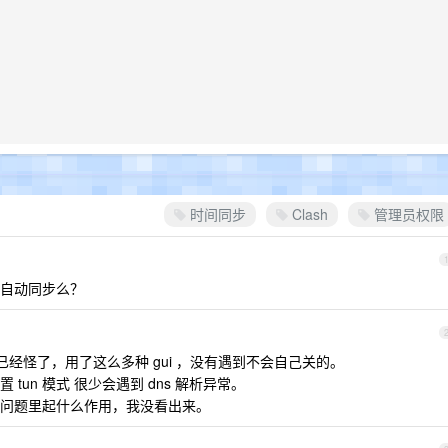
时间同步
Clash
管理员权限
自动同步么？
就已经怪了，用了这么多种 gui ，没有遇到不会自己关的。
un 模式 很少会遇到 dns 解析异常。
问题里起什么作用，我没看出来。