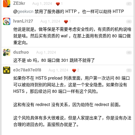
ZE3kr
Aug 1, 2024
1
47
@
geekvcn
禁用了服务器的 HTTP ，也一样可以劫持 HTTP
IvanLi127
Aug 1, 2024
1
48
他说是就是。做等保是不需要考虑安全性的，有资质的机构说啥
就是啥。然后买有资质的 waf ，在那上面用有资质的 80 端口做
重定向。
duzhuo
Aug 1, 2024
49
这不是 sb 吗，80 端口做 301 跳转不就得了
e3c78a97e0f8
Aug 1, 2024
2
50
如果你不在 HSTS preload 列表里面，用户第一次访问 80 端口
可以被劫持到别的网站上去，这是一个安全隐患。如果你没有
HSTS ，那后续访问 80 端口一样有这个风险。
这和有没有 redirect 没有关系，因为劫持在 redirect 前面。
这个风险具体有多大很难说，但是人家提出来了，你是没有办法
合理的退回去的。直接照办就是了。