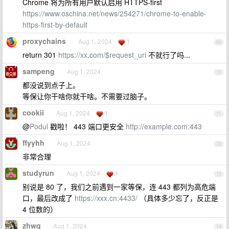
Chrome 将为所有用户默认启用 HTTPS-first
https://www.oschina.net/news/254271/chrome-to-enable-
https-first-by-default
proxychains
Aug 1, 2024
1
69
return 301
https://xx.com/$request_uri
不就行了吗...
sampeng
Aug 1, 2024
70
都没说到点子上。
等保让你干啥你就干啥。不需要过脑子。
cookii
Aug 1, 2024
1
71
@
Podul
戳啦！ 443 端口更安全
http://example.com:443
ffyyhh
Aug 1, 2024
72
非常合理
studyrun
Aug 1, 2024
1
73
别说是 80 了，我们之前遇到一家等保，连 443 都列为高危端
口，最后改成了
https://xxx.cn:4433/
（具体多少忘了，反正是
4 位数的）
zhwq
Aug 1, 2024
74