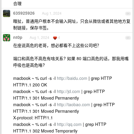
合理
635925926
Aug 1, 2024
64
瞎扯，普通用户根本不会输入网址，只会从微信或者其他地方复
制链接，保存书签。
nt0p
Aug 1, 2024
4
65
在座说高危的老哥，想必都看不上这些公司吧？
端口和高危不高危有啥关系? 如果 80 端口高危的话，那我用嘴
呼吸也是高危咯?
macbook ~ % curl -s -I
http://baidu.com
| grep HTTP
HTTP/1.1 200 OK
macbook ~ % curl -s -I
http://jd.com
| grep HTTP
HTTP/1.1 301 Moved Permanently
macbook ~ % curl -s -I
http://taobao.com
| grep HTTP
HTTP/1.1 301 Moved Permanently
X-protocol: HTTP/1.1
macbook ~ % curl -s -I
http://qq.com
| grep HTTP
HTTP/1.1 302 Moved Temporarily