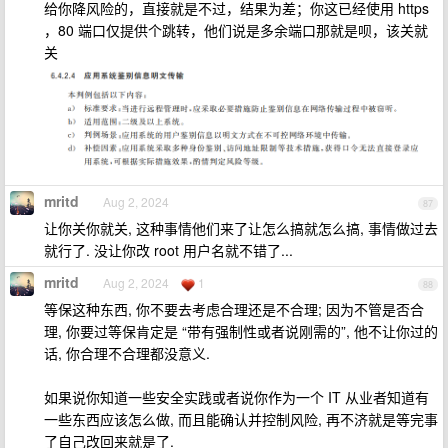
给你降风险的，直接就是不过，结果为差；你这已经使用 https
，80 端口仅提供个跳转，他们说是多余端口那就是呗，该关就
关
mritd
Aug 2, 2024
87
让你关你就关, 这种事情他们来了让怎么搞就怎么搞, 事情做过去
就行了. 没让你改 root 用户名就不错了...
mritd
Aug 2, 2024
1
88
等保这种东西, 你不要去考虑合理还是不合理; 因为不管是否合
理, 你要过等保肯定是 “带有强制性或者说刚需的”, 他不让你过的
话, 你合理不合理都没意义.
如果说你知道一些安全实践或者说你作为一个 IT 从业者知道有
一些东西应该怎么做, 而且能确认并控制风险, 再不济就是等完事
了自己改回来就是了.