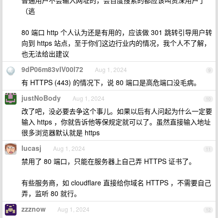
普通用户不会输入网址的，会百度搜索的都应该叫资深用户了
（逃
80 端口 http 个人认为还是有用的，应该做 301 跳转引导用户转
向到 https 站点，至于你们这边行业内的情况，我个人不了解，
也无法给出建议
9dP06m83vIV00l72
Aug 1, 2024
9
有 HTTPS (443) 的情况下，说 80 端口是高危端口没毛病。
justNoBody
Aug 1, 2024
10
改了吧，没必要去争这个事儿。如果以后有人问起为什么一定要
输入 https ，你就告诉他等保规定就可以了。虽然直接输入地址
很多浏览器默认就是 https
lucasj
Aug 1, 2024
11
禁用了 80 端口，只能在服务器上自己弄 HTTPS 证书了。
有些服务商，如 cloudflare 直接给你域名 HTTPS ，不需要自己
弄，监听 80 就行。
zzznow
Aug 1, 2024
12