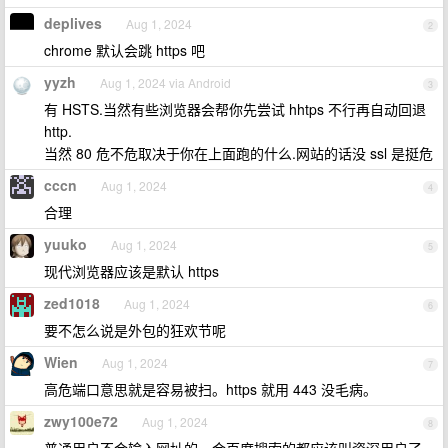
deplives
Aug 1, 2024
2
chrome 默认会跳 https 吧
yyzh
Aug 1, 2024 via Android
3
有 HSTS.当然有些浏览器会帮你先尝试 hhtps 不行再自动回退
http.
当然 80 危不危取决于你在上面跑的什么.网站的话没 ssl 是挺危
cccn
Aug 1, 2024
4
合理
yuuko
Aug 1, 2024
5
现代浏览器应该是默认 https
zed1018
Aug 1, 2024
6
要不怎么说是外包的狂欢节呢
Wien
Aug 1, 2024
7
高危端口意思就是容易被扫。https 就用 443 没毛病。
zwy100e72
Aug 1, 2024
8