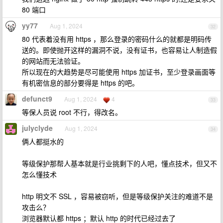
80 端口
yy77
Aug 1, 2024
32
80 代表着没有用 https ，那么登录的密码什么的就都是明码传
送的。即使抛开这样的漏洞不说，没有证书，也容易让人制造假
的网站而无法验证。
所以现在的大趋势是尽可能使用 https 加证书，至少登录画面等
有机密信息的部分要得是 https 的吧。
defunct9
Aug 1, 2024
4
33
等保人员说 root 不行，得改名。
julyclyde
Aug 1, 2024
34
俩人都挺水的
等级保护那帮人基本就是行业挑剩下的人吧，懂点技术，但又不
怎么懂技术
http 明文不 SSL ，容易被窃听，但是等级保护关注的难道不是
攻击么？
浏览器默认都 https ；默认 http 的时代已经过去了