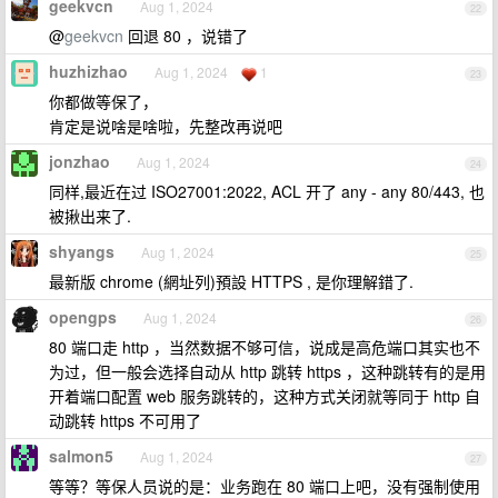
geekvcn
Aug 1, 2024
22
@
geekvcn
回退 80 ，说错了
huzhizhao
Aug 1, 2024
1
23
你都做等保了，
肯定是说啥是啥啦，先整改再说吧
jonzhao
Aug 1, 2024
24
同样,最近在过 ISO27001:2022, ACL 开了 any - any 80/443, 也
被揪出来了.
shyangs
Aug 1, 2024
25
最新版 chrome (網址列)預設 HTTPS , 是你理解錯了.
opengps
Aug 1, 2024
26
80 端口走 http ，当然数据不够可信，说成是高危端口其实也不
为过，但一般会选择自动从 http 跳转 https ，这种跳转有的是用
开着端口配置 web 服务跳转的，这种方式关闭就等同于 http 自
动跳转 https 不可用了
salmon5
Aug 1, 2024
27
等等？等保人员说的是：业务跑在 80 端口上吧，没有强制使用