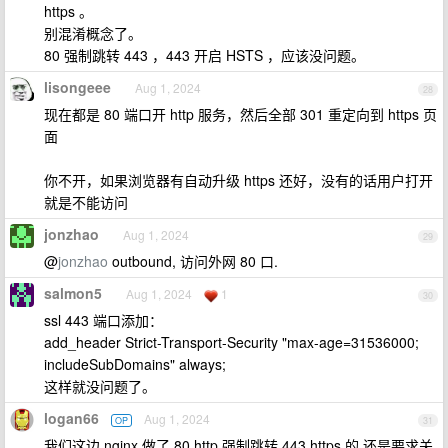
https 。
别混淆概念了。
80 强制跳转 443 ，443 开启 HSTS ，应该没问题。
lisongeee
Aug 1, 2024
28
现在都是 80 端口开 http 服务，然后全部 301 重定向到 https 页
面
你不开，如果浏览器有自动升级 https 还好，没有的话用户打开
就是不能访问
jonzhao
Aug 1, 2024
29
@
jonzhao
outbound, 访问外网 80 口.
salmon5
Aug 1, 2024
1
30
ssl 443 端口添加：
add_header Strict-Transport-Security "max-age=31536000;
includeSubDomains" always;
这样就没问题了。
logan66
Aug 1, 2024
OP
31
我们这边 nginx 做了 80 http 强制跳转 443 https 的,还是要求关