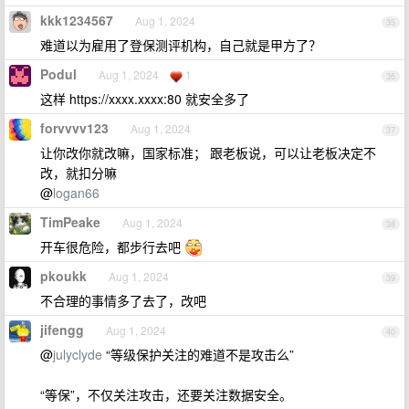
kkk1234567
Aug 1, 2024
35
难道以为雇用了登保测评机构，自己就是甲方了？
Podul
Aug 1, 2024
1
36
这样 https://xxxx.xxxx:80 就安全多了
forvvvv123
Aug 1, 2024
37
让你改你就改嘛，国家标准； 跟老板说，可以让老板决定不
改，就扣分嘛
@
logan66
TimPeake
Aug 1, 2024
38
开车很危险，都步行去吧
pkoukk
Aug 1, 2024
39
不合理的事情多了去了，改吧
jifengg
Aug 1, 2024
40
@
julyclyde
“等级保护关注的难道不是攻击么”
“等保”，不仅关注攻击，还要关注数据安全。