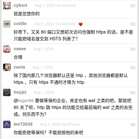
cybort
Aug 1, 2024 via Android
41
就是忽悠你的
coldle
Aug 1, 2024 via Android
1
42
好奇下，又关 80 端口又想初次访问也强制 https 的话，是不是
只能把域名提交到 HSTS 列表了？
vaeee
Aug 1, 2024
43
合理
caola
Aug 1, 2024
44
除了国内那几个浏览器默认还是 http ，其他浏览器都是默认
https ，只有 https 不通时才降为 http
heyjei
Aug 1, 2024
45
@
logan66
要做等保的企业，肯定也有 waf 之类的吧，那就吧
80 关了呗，http 跳 https 的功能交给最前端的 waf 之类的去完
成。何乐而不为？
leo72638
Aug 1, 2024 via iPhone
46
你能拒绝等保吗？不能就按他的来吧