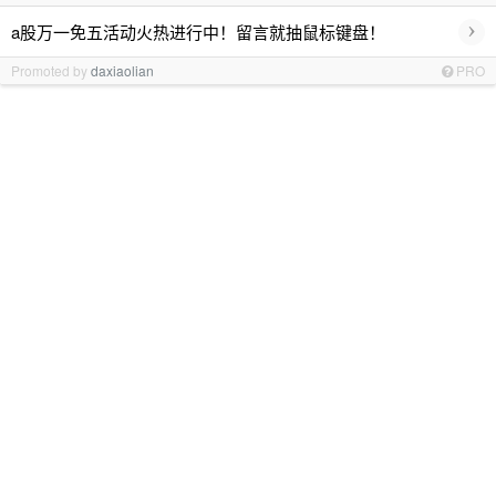
›
a股万一免五活动火热进行中！留言就抽鼠标键盘！
Promoted by
daxiaolian
PRO