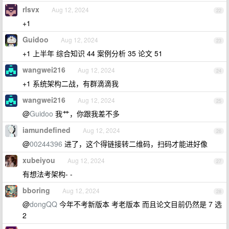
rlsvx
Aug 12, 2024
22
+1
Guidoo
Aug 12, 2024
23
+1 上半年 综合知识 44 案例分析 35 论文 51
wangwei216
Aug 12, 2024
24
+1 系统架构二战，有群滴滴我
wangwei216
Aug 12, 2024
25
@
Guidoo
我艹，你跟我差不多
iamundefined
Aug 12, 2024
26
@
00244396
进了，这个得链接转二维码，扫码才能进好像
xubeiyou
Aug 12, 2024
27
有想法考架构- -
bboring
Aug 12, 2024
28
@
dongQQ
今年不考新版本 考老版本 而且论文目前仍然是 7 选
2