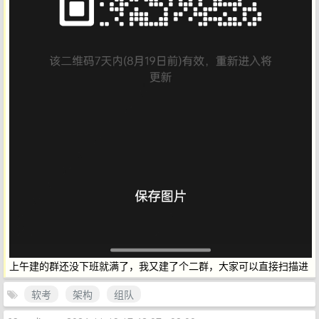
上午建的群还没下班就满了，我又建了个二群，大家可以直接扫描进
软考
架构
组队