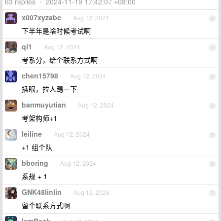
63 replies
•
2024-11-19 17:42:07 +08:00
x007xyzabc
Aug 12, 2024
1
下半年是啥时候考试啊
qi1
Aug 12, 2024
2
考系分，给个联系方式啊
chen15798
Aug 12, 2024
3
插眼，拉人踢一下
banmuyutian
Aug 12, 2024
4
考架构师+1
leiline
Aug 12, 2024
5
+1 组个队
bboring
Aug 12, 2024
6
系规 + 1
GNK48linlin
Aug 12, 2024
7
留个联系方式啊