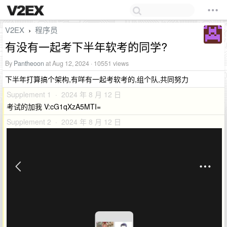
V2EX
程序员
›
有没有一起考下半年软考的同学?
By
Pantheoon
at Aug 12, 2024 · 10551 views
下半年打算搞个架构,有咩有一起考软考的,组个队,共同努力
Supplement 1 · 2024 年 8 月 12 日
考试的加我 V:cG1qXzA5MTI=
Supplement 2 · 2024 年 8 月 12 日