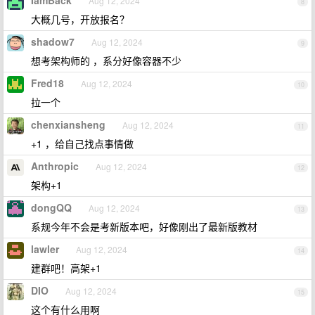
IamBack
Aug 12, 2024
8
大概几号，开放报名？
shadow7
Aug 12, 2024
9
想考架构师的 ，系分好像容器不少
Fred18
Aug 12, 2024
10
拉一个
chenxiansheng
Aug 12, 2024
11
+1 ，给自己找点事情做
Anthropic
Aug 12, 2024
12
架构+1
dongQQ
Aug 12, 2024
13
系规今年不会是考新版本吧，好像刚出了最新版教材
lawler
Aug 12, 2024
14
建群吧！高架+1
DIO
Aug 12, 2024
15
这个有什么用啊