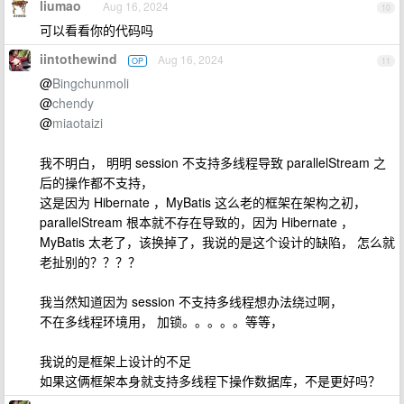
liumao
Aug 16, 2024
10
可以看看你的代码吗
iintothewind
Aug 16, 2024
OP
11
@
Bingchunmoli
@
chendy
@
miaotaizi
我不明白， 明明 session 不支持多线程导致 parallelStream 之
后的操作都不支持，
这是因为 Hibernate ，MyBatis 这么老的框架在架构之初，
parallelStream 根本就不存在导致的，因为 Hibernate ，
MyBatis 太老了，该换掉了，我说的是这个设计的缺陷， 怎么就
老扯别的？？？？
我当然知道因为 session 不支持多线程想办法绕过啊，
不在多线程环境用， 加锁。。。。。等等，
我说的是框架上设计的不足
如果这俩框架本身就支持多线程下操作数据库，不是更好吗？