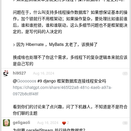
问题在于，什么叫支持多线程操作数据库？如果想保证基本的操
作，加个锁就行不用框架动；如果操作复杂，要处理比如谁前谁
后，谁和谁抢锁，谁和谁联动，这么多细节问题也不是框架能决
定的，是写代码的人决定的
> 因为 Hibernate ，MyBatis 太老了，该换掉了
换成啥也处理不了你这个需求，多线程下的复杂逻辑本来就应该
是自己写的
hi9527
Aug 16, 2024
17
@
Goooooos
#9 django 框架数据库连接线程安全吗
https://chatgpt.com/share/465f22a8-481c-4aeb-a97a-
0972b8c8f48f
看到你们的讨论来了点兴趣，问了下机器人，不知道是不是符合
你们聊的主题
geligaoli
Aug 16, 2024
2
18
为何要 parallelStream 并行操作数据库？