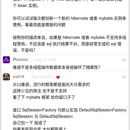
个 bean 实例。
你可以试试每次都创新一个新的 hibernate 或者 mybatis 实例来
使用，看看到底是哪层的问题
按照你的描述来说，如果是 hibernate 或者 mybatis 不支持多线
程使用，不应该是 sql 执行结果不对，而是经常生成的 sql 错
误，不是吗？
Plutooo
Aug 16, 2024
56
难道不是多线程操作数据库本身就破坏了隔离性？
cs419
Aug 16, 2024
1
57
众口难调，流行的框架都是面向大众需求的
这种少见的用法 也不是不支持
看了下 mybatis 框架 给你留口子了
接口 SqlSessionFactory 与默认实现 DefaultSqlSessionFactory
SqlSession 与 DefaultSqlSession
自己包一下 就成了
你再发布到仓库 大伙都能用上