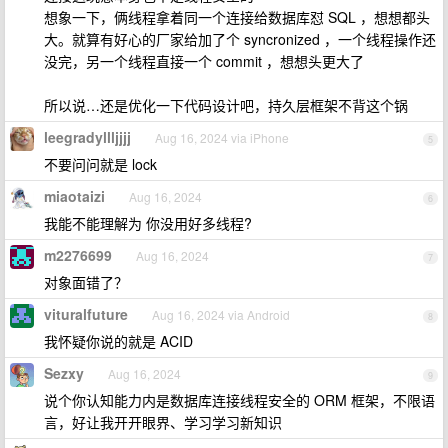
想象一下，俩线程拿着同一个连接给数据库怼 SQL ，想想都头
大。就算有好心的厂家给加了个 syncronized ，一个线程操作还
没完，另一个线程直接一个 commit ，想想头更大了
所以说…还是优化一下代码设计吧，持久层框架不背这个锅
leegradyllljjjj
Aug 16, 2024 via iPhone
5
不要问问就是 lock
miaotaizi
Aug 16, 2024
6
我能不能理解为 你没用好多线程?
m2276699
Aug 16, 2024
7
对象面错了？
vituralfuture
Aug 16, 2024 via Android
8
我怀疑你说的就是 ACID
Sezxy
Aug 16, 2024
9
说个你认知能力内是数据库连接线程安全的 ORM 框架，不限语
言，好让我开开眼界、学习学习新知识