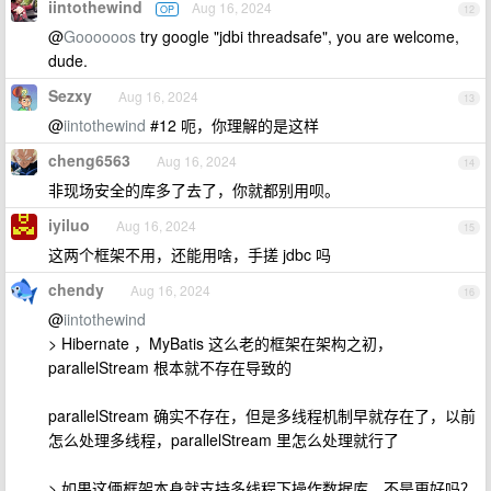
iintothewind
Aug 16, 2024
OP
12
@
Goooooos
try google "jdbi threadsafe", you are welcome,
dude.
Sezxy
Aug 16, 2024
13
@
iintothewind
#12 呃，你理解的是这样
cheng6563
Aug 16, 2024
14
非现场安全的库多了去了，你就都别用呗。
iyiluo
Aug 16, 2024
15
这两个框架不用，还能用啥，手搓 jdbc 吗
chendy
Aug 16, 2024
16
@
iintothewind
> Hibernate ，MyBatis 这么老的框架在架构之初，
parallelStream 根本就不存在导致的
parallelStream 确实不存在，但是多线程机制早就存在了，以前
怎么处理多线程，parallelStream 里怎么处理就行了
> 如果这俩框架本身就支持多线程下操作数据库，不是更好吗？