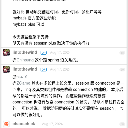
就好比 自动填充创建时间、更新时间、多租户等等
mybatis 官方没这些功能
mybatis plus 可以
今天这些框架不支持
明天有没有 session plus 取决于你的执行力
iintothewind
Aug 17, 2024
OP
58
@
Chinsung
这个跟 spring 没关系的。
iintothewind
Aug 17, 2024
OP
59
@
cs419
@
ZGame
其实在多线程上线文里，session 跟 connection 是一
回事，linq 及其类似组件都是依赖 connection 构建的， 本身后
续的都是一系列流式的操作， 而这些操作既没有暴露
connection 也没有改变 connection 的状态， 所以才是线程安全
的。 所以才说， 数据访问层的设计其实不需要有 session ，也
可以做的很好用。
chaoschick
Aug 17, 2024
60