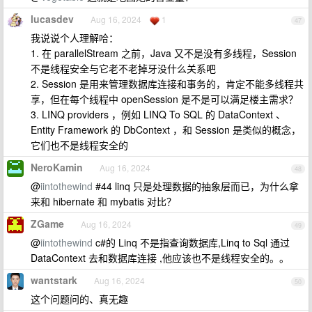
lucasdev
Aug 16, 2024
1
47
我说说个人理解哈：
1. 在 parallelStream 之前，Java 又不是没有多线程，Session
不是线程安全与它老不老掉牙没什么关系吧
2. Session 是用来管理数据库连接和事务的，肯定不能多线程共
享，但在每个线程中 openSession 是不是可以满足楼主需求？
3. LINQ providers ，例如 LINQ To SQL 的 DataContext 、
Entity Framework 的 DbContext ，和 Session 是类似的概念，
它们也不是线程安全的
NeroKamin
Aug 16, 2024
48
@
iintothewind
#44 linq 只是处理数据的抽象层而已，为什么拿
来和 hibernate 和 mybatis 对比？
ZGame
Aug 16, 2024
49
@
iintothewind
c#的 Linq 不是指查询数据库,Linq to Sql 通过
DataContext 去和数据库连接 ,他应该也不是线程安全的。。
wantstark
Aug 16, 2024
50
这个问题问的、真无趣