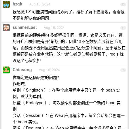
hzgit
Aug 16, 2024
53
我感觉 LZ 可能搞错问题的方向了，推荐了解下连接池，看看是
不是能解决你的问题
summerLast
Aug 16, 2024
54
根据目前的硬件架构 多线程操作同一资源，锁是必须存在，锁
的开启和关闭是有开销代价的，因此锁不在数据库层就在 应用
层，而锁要不要用显然应用层会更好区分这个问题，至于是放在
框架还是放在业务代码，这个就仁者见仁智者见智了，redis 就
没这个心智负担
Chinsung
Aug 16, 2024
55
你确定是这俩玩意的问题？
作用域：
单例（ Singleton ）：在整个应用程序中只创建一个 bean 实
例，默认为单例。
原型（ Prototype ）：每次请求时都会创建一个新的 bean 实
例。
会话（ Session ）：在 Web 应用程序中，每个会话都会创建一
个 bean 实例。
请求（ Request ）：在 Web 应用程序中，每个请求都会创建一