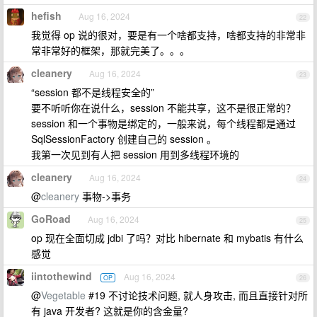
hefish
Aug 16, 2024
22
我觉得 op 说的很对，要是有一个啥都支持，啥都支持的非常非
常非常好的框架，那就完美了。。。
cleanery
Aug 16, 2024
23
“session 都不是线程安全的”
要不听听你在说什么，session 不能共享，这不是很正常的？
session 和一个事物是绑定的，一般来说，每个线程都是通过
SqlSessionFactory 创建自己的 session 。
我第一次见到有人把 session 用到多线程环境的
cleanery
Aug 16, 2024
24
@
cleanery
事物->事务
GoRoad
Aug 16, 2024
25
op 现在全面切成 jdbi 了吗？对比 hibernate 和 mybatis 有什么
感觉
iintothewind
Aug 16, 2024
OP
26
@
Vegetable
#19 不讨论技术问题, 就人身攻击, 而且直接针对所
有 java 开发者? 这就是你的含金量?