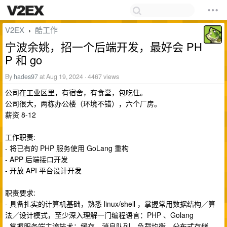
V2EX
酷工作
›
宁波余姚，招一个后端开发，最好会 PH
P 和 go
By
hades97
at Aug 19, 2024 · 4467 views
公司在工业区里，有宿舍，有食堂，包吃住。
公司很大，两栋办公楼（环境不错），六个厂房。
薪资 8-12
工作职责:
- 将已有的 PHP 服务使用 GoLang 重构
- APP 后端接口开发
- 开放 API 平台设计开发
职责要求:
- 具备扎实的计算机基础，熟悉 linux/shell ，掌握常用数据结构／算
法／设计模式，至少深入理解一门编程语言：PHP 、Golang
- 掌握服务端主流技术：缓存、消息队列、负载均衡、分布式存储、