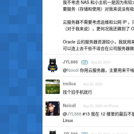
我不考虑 NAS 和小主机一是因为有
要服务（存储和使用）对我来说没有吸
云服务器不需要考虑运维和公网 IP 
（对于我来说），更何况我还薅到了 Or
Oracle 云的服务器资源较小，我
可以连上去干些不适合在公司服务器做
JYL888
Aug 22, 2024
OP
@
Noicdi
你用云服务器，主要用来干
troilus
Aug 22, 2024
找个旧手机就行
Noicdi
Aug 22, 2024 via iPhone
@
JYL888
#13 我在 12 楼里的最
Linux
JYL888