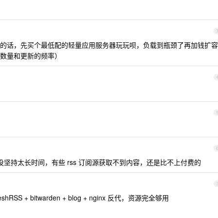
的话，先买个最低配的轻量应用服务器玩玩呗，负载到瓶颈了再加钱扩容
数量和更新的频率）
没坚持太长时间，有些 rss 订阅源获取不到内容，还是比不上付费的
reshRSS + bitwarden + blog + nginx 反代，资源完全够用