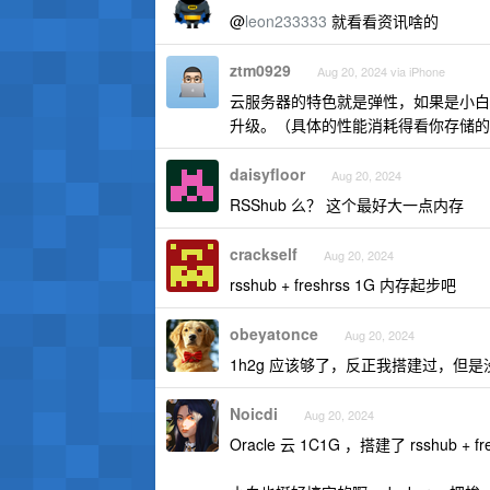
@
leon233333
就看看资讯啥的
ztm0929
Aug 20, 2024 via iPhone
云服务器的特色就是弹性，如果是小白
升级。（具体的性能消耗得看你存储的
daisyfloor
Aug 20, 2024
RSShub 么？ 这个最好大一点内存
crackself
Aug 20, 2024
rsshub + freshrss 1G 内存起步吧
obeyatonce
Aug 20, 2024
1h2g 应该够了，反正我搭建过，但是
Noicdi
Aug 20, 2024
Oracle 云 1C1G ，搭建了 rsshub + f