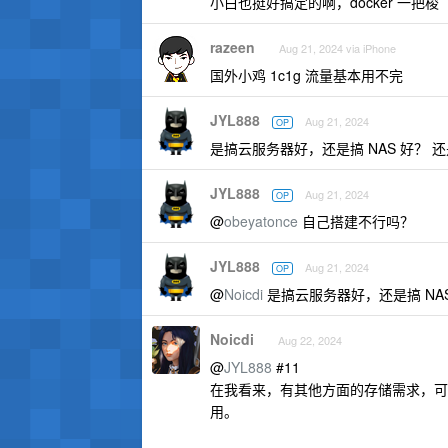
小白也挺好搞定的啊，docker 一把梭
razeen
Aug 21, 2024 via iPhone
国外小鸡 1c1g 流量基本用不完
JYL888
Aug 21, 2024
OP
是搞云服务器好，还是搞 NAS 好？
JYL888
Aug 21, 2024
OP
@
obeyatonce
自己搭建不行吗？
JYL888
Aug 21, 2024
OP
@
Noicdi
是搞云服务器好，还是搞 NA
Noicdi
Aug 22, 2024
@
JYL888
#11
在我看来，有其他方面的存储需求，可以
用。