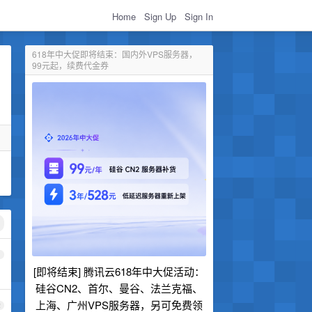
Home
Sign Up
Sign In
618年中大促即将结束：国内外VPS服务器，
99元起，续费代金券
1
[即将结束] 腾讯云618年中大促活动：
硅谷CN2、首尔、曼谷、法兰克福、
上海、广州VPS服务器，另可免费领
2