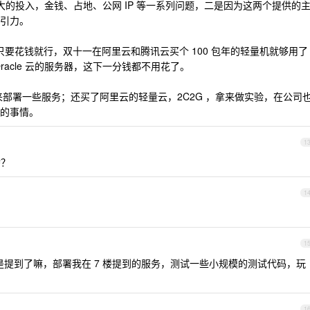
较大的投入，金钱、占地、公网 IP 等一系列问题，二是因为这两个提供的
引力。
，只要花钱就行，双十一在阿里云和腾讯云买个 100 包年的轻量机就够用了
acle 云的服务器，这下一分钱都不用花了。
就用来部署一些服务；还买了阿里云的轻量云，2C2G ，拿来做实验，在公司
的事情。
1
啥？
1
1
后不是提到了嘛，部署我在 7 楼提到的服务，测试一些小规模的测试代码，玩
1