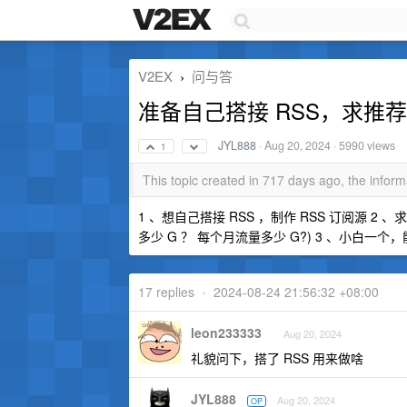
V2EX
问与答
›
准备自己搭接 RSS，求推
JYL888
·
Aug 20, 2024
· 5990 views
1
This topic created in 717 days ago, the info
1 、想自己搭接 RSS ，制作 RSS 订阅源 2
多少 G ？ 每个月流量多少 G?) 3 、小白一个
17 replies
•
2024-08-24 21:56:32 +08:00
leon233333
Aug 20, 2024
礼貌问下，搭了 RSS 用来做啥
JYL888
Aug 20, 2024
OP