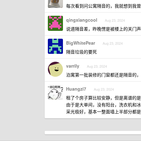
每次看到问公寓隔音的，我就想到我曾
qingxiangcool
Aug 23, 2024
说道隔音差，昨晚愣是被楼上的关门声
BigWhitePear
Aug 23, 2024
隔音垃圾的要死
varrily
Aug 23, 2024
泊寓第一批装修的门窗都还是隔音的，
Huangzi7
Aug 23, 2024
租了个房子算比较安静，但是离谱的是
由于是大单间，没有阳台，洗衣机和冰
采光极好，基本一整面墙上半部分都是