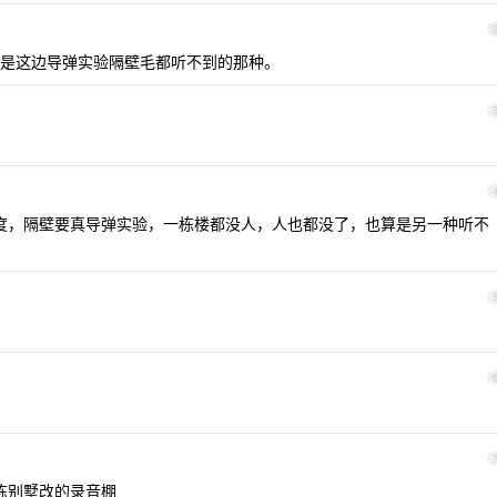
是这边导弹实验隔壁毛都听不到的那种。
度，隔壁要真导弹实验，一栋楼都没人，人也都没了，也算是另一种听不
栋别墅改的录音棚