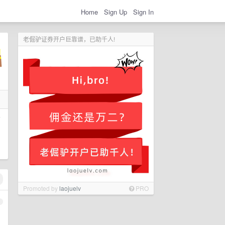
Home
Sign Up
Sign In
老倔驴证券开户巨靠谱，已助千人!
高
Promoted by
laojuelv
PRO
1