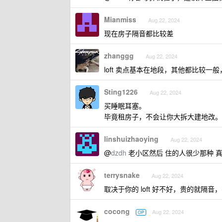
Mianmiss
Aug 22, 2024
现在房子隔音都比较差
zhanggg
Aug 22, 2024
loft 卖点基本在地段，其他都比较
Sting1226
Aug 22, 2024
买睡眠耳塞。
毕竟租房子，不会让你大拆大建地改。
linshuizhaoying
Aug 22, 2024
@
dzdh
老小区然后 住的人很少那种 
terrysnake
Aug 22, 2024
取决于你的 loft 好不好，贵的就隔
cocong
Aug 22, 2024
OP