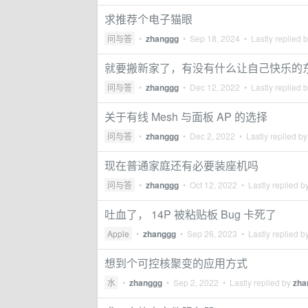
求推荐个电子猫眼
问与答
•
zhanggg
•
Sep 18, 2024
• Lastly replied 
就要搬新家了，有没有什么让自己快乐的
问与答
•
zhanggg
•
Dec 12, 2022
• Lastly replied 
关于有线 Mesh 与面板 AP 的选择
问与答
•
zhanggg
•
Dec 2, 2022
• Lastly replied b
现在普通家庭还有必要装座机吗
问与答
•
zhanggg
•
Oct 12, 2022
• Lastly replied b
吐血了， 14P 被粘贴板 Bug 卡死了
Apple
•
zhanggg
•
Sep 26, 2023
• Lastly replied b
想到个可控核聚变的应用方式
水
•
zhanggg
•
Sep 2, 2022
• Lastly replied by
zha