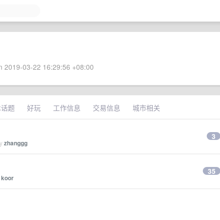
 2019-03-22 16:29:56 +08:00
术话题
好玩
工作信息
交易信息
城市相关
3
by
zhanggg
35
y
koor