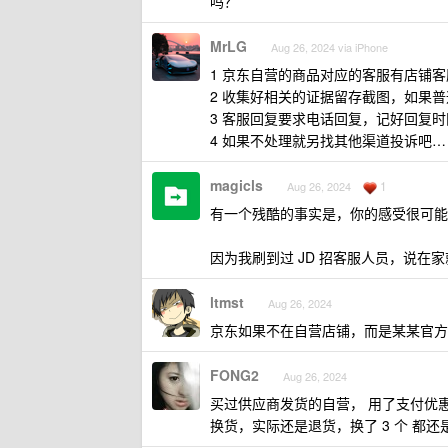
吗？
MrLG
Aug 26, 2024 via iPhone
1 京东自营的商品对应的客服有店铺
2 收集好相关的证据留存截图，如果
3 客服回复要求电话回复，记好回复
4 如果不处理就另找其他渠道投诉吧…
magicls
1
Aug 26, 2024
有一个残酷的事实是，你的感受很可能
因为我刷到过 JD 招客服人员，说在
ltmst
Aug 26, 2024
京东如果不在自营店铺，而是某某官方
FONG2
Aug 26, 2024
买过供应商发货的自营， 用了支付优
换货，实际还是退货，换了 3 个 都