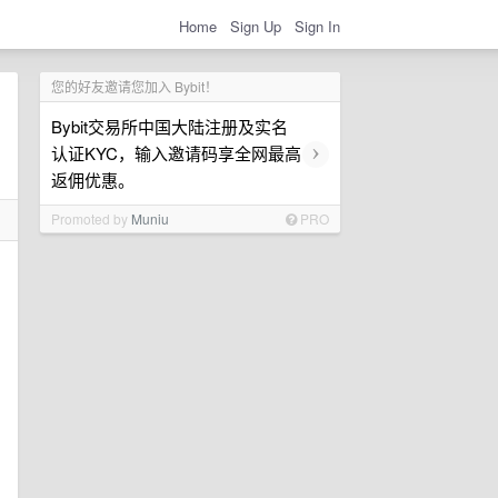
Home
Sign Up
Sign In
您的好友邀请您加入 Bybit！
Bybit交易所中国大陆注册及实名
›
认证KYC，输入邀请码享全网最高
返佣优惠。
Promoted by
Muniu
PRO