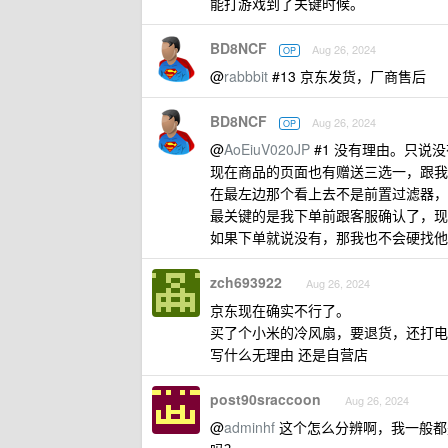
能打游戏到了关键时候。
BD8NCF
Aug 26, 2024
OP
@
rabbbit
#13 京东发货，厂商售后
BD8NCF
Aug 26, 2024
OP
@
AoEiuV020JP
#1 没有理由。只说
现在商品的页面也有赠送三选一，跟我
在最左边那个看上去不是前置过滤器，
最关键的是我下单前跟客服确认了，现
如果下单就说没有，那我也不会硬找他
zch693922
Aug 26, 2024
京东现在确实不行了。
买了个小米的冷风扇，要退货，还打电
写什么无理由 还是自营店
post90sraccoon
Aug 26, 2024
@
adminhf
这个怎么分辨啊，我一般都