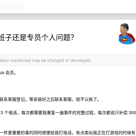
班子还是专员个人问题？
rmation mentioned may be changed or developed.
s 会员。
联系客服登记。等安装好之后联系客服，就不认账了。
3 个电话，每次都需要我重复一遍事件的完整过程，每次都说只补偿 300
一件更重要的事的同时顺便给我打电话，有点类似我正在打游戏的时候有