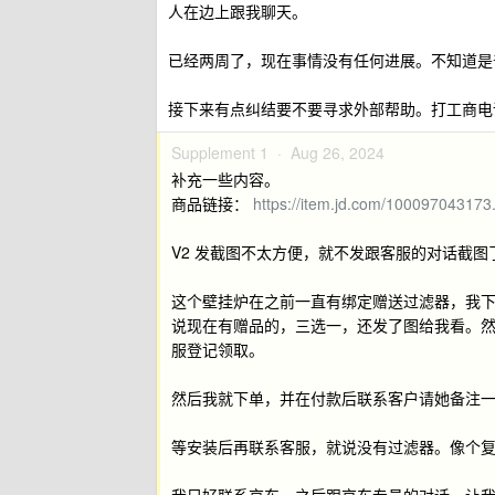
人在边上跟我聊天。
已经两周了，现在事情没有任何进展。不知道是
接下来有点纠结要不要寻求外部帮助。打工商电
Supplement 1 ·
Aug 26, 2024
补充一些内容。
商品链接：
https://item.jd.com/100097043173
V2 发截图不太方便，就不发跟客服的对话截图
这个壁挂炉在之前一直有绑定赠送过滤器，我
说现在有赠品的，三选一，还发了图给我看。
服登记领取。
然后我就下单，并在付款后联系客户请她备注
等安装后再联系客服，就说没有过滤器。像个