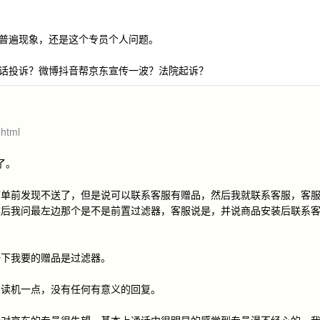
普遍现象，还是这个专员个人问题。
话投诉？微博抖音帮京东宣传一波？法院起诉？
.html
了。
下单前发现不送了，但是说可以联系客服有赠品，然后我就联系客服，客
然后我问最左边那个是不是前置过滤器，客服说是，并说商品安装后联系
一下我要的赠品是过滤器。
复读机一点，没有任何有意义的回复。