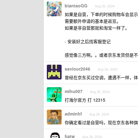
biantaoGG
Aug 26, 2024
如果是自营，下单的时候购物车会显示
需要额外申请的基本是返豆。
如果是非自营那就和淘宝一样了。
- 安装好之后找客服登记
感觉像三方啊。。或者京东发货但是不
saviour2046
Aug 26, 2024
曾经在京东买过空调，遭遇不一样，体
mihu007
Aug 26, 2024
打海尔官方 打 12315
adminhf
Aug 26, 2024
你确定看过是自营吗，现在京东各种旗
hatw
Aug 26, 2024