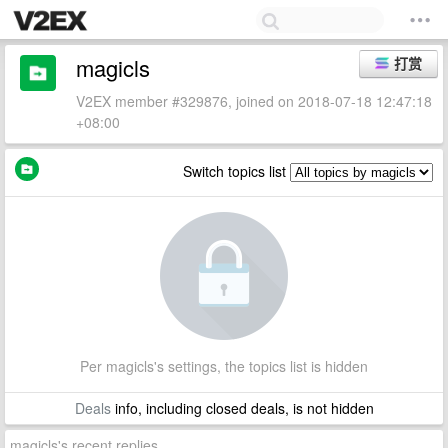
magicls
打赏
V2EX member #329876, joined on 2018-07-18 12:47:18
+08:00
Switch topics list
Per magicls's settings, the topics list is hidden
Deals
info, including closed deals, is not hidden
magicls's recent replies