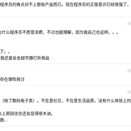
程序员的爽点对不上那些产品而已。现在程序员的正版意识已经很强了，
2
为什么程序员不愿意消费，不过也能理解，因为我自己也这样。。。
了。。
我还是会去超市蹲打折商品
2
存在理性探讨
2
（除了数码电子类）。不在意社交，不在意生活品质，没有什么体验上的
由于以上原因往往还会显得很木讷。
...