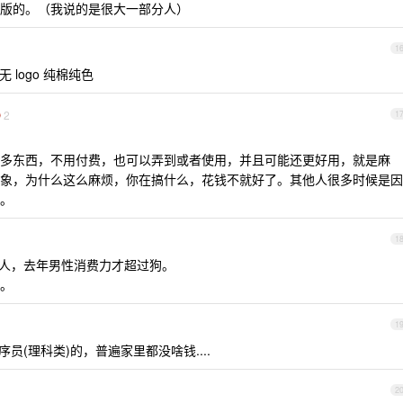
版的。（我说的是很大一部分人）
1
无 logo 纯棉纯色
2
1
多东西，不用付费，也可以弄到或者使用，并且可能还更好用，就是麻
象，为什么这么麻烦，你在搞什么，花钱不就好了。其他人很多时候是因
。
1
男人，去年男性消费力才超过狗。
。
1
(理科类)的，普遍家里都没啥钱....
2