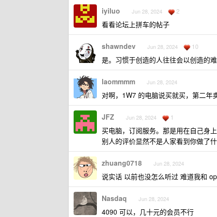
iyiluo
2
Jun 28, 2024
看看论坛上拼车的帖子
shawndev
10
Jun 28, 2024
是。习惯于创造的人往往会以创造的难
laommmm
Jun 28, 2024
对啊，1W7 的电脑说买就买，第二年卖
JFZ
1
Jun 28, 2024
买电脑，订阅服务。那是用在自己身上
别人的评价显然不是人家看到你做了什
zhuang0718
Jun 28, 2024
说实话 以前也没怎么听过 难道我和 op
Nasdaq
Jun 28, 2024
4090 可以，几十元的会员不行