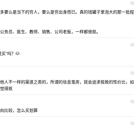
2
多要么是当下的穷人，要么是穷出身而已。真的钱罐子里泡大的那一批程
公务员、医生、教师、销售、公司老板，一样都很抠。
3
买”吗？🐶
3
他人不一样的渠道之类的，所谓的信息茧房，就会追求极致的性价比，如
觉得抠
3
向比较，怎么买划算
3