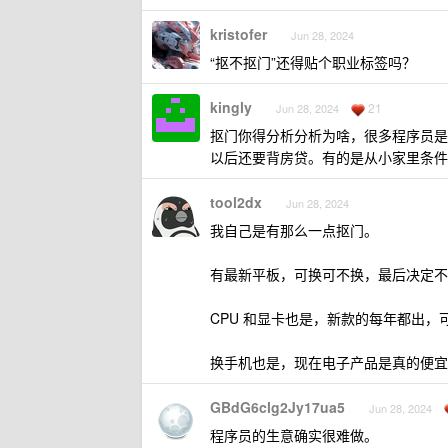
kristofer
Jun 28, 2024
“抠不抠门”还得贴个职业标签吗？
kingly
21
Jun 28, 2024
抠门你得分析分析为啥，很多程序员是
以后还要背房贷。有的是从小家里条件
tool2dx
Jun 28, 2024
我自己是有那么一点抠门。
有最新平板，可换可不换，最后决定不
CPU 和显卡也是，新款的每年都出
换手机也是，现在电子产品是真的便宜
GBdG6clg2Jy17ua5
Jun 28, 2024
程序员的生意确实很难做。