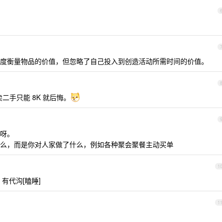
度衡量物品的价值，但忽略了自己投入到创造活动所需时间的价值。
二手只能 8K 就后悔。
呀。
么，而是你对人家做了什么，例如各种聚会聚餐主动买单
1
 有代沟[瞌睡]
1