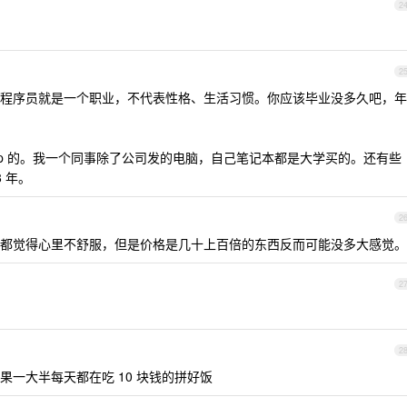
2
2
程序员就是一个职业，不代表性格、生活习惯。你应该毕业没多久吧，年
bp 的。我一个同事除了公司发的电脑，自己笔记本都是大学买的。还有些
8 年。
2
都觉得心里不舒服，但是价格是几十上百倍的东西反而可能没多大感觉。
2
2
一大半每天都在吃 10 块钱的拼好饭