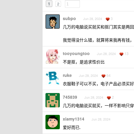
1
2
subpo
3
Jun 28, 2024
几万的电脑说买就买和抠门其实是两回
我觉得没什么错，就算将来我再有钱，
tooyoungtoo
13
Jun 28, 2024
不是抠，是追求性价比
ruke
64
Jun 28, 2024
衣服鞋子可以不买，电子产品必须买好
745839
2
Jun 28, 2024
几万的电脑说买就买，一样不影响只穿 
xiamy1314
Jun 28, 2024
爱好而已.