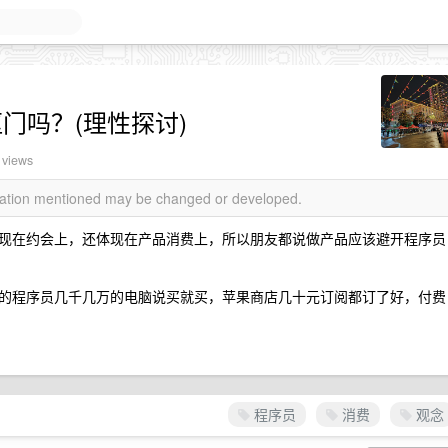
抠门吗？(理性探讨)
 views
rmation mentioned may be changed or developed.
现在约会上，还体现在产品消费上，所以朋友都说做产品应该避开程序员
的程序员几千几万的电脑说买就买，苹果商店几十元订阅都订了好，付费
程序员
消费
观念