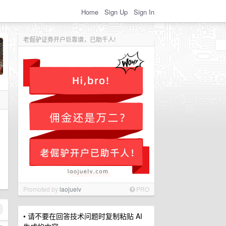
Home
Sign Up
Sign In
老倔驴证券开户巨靠谱，已助千人!
Promoted by
laojuelv
PRO
• 请不要在回答技术问题时复制粘贴 AI