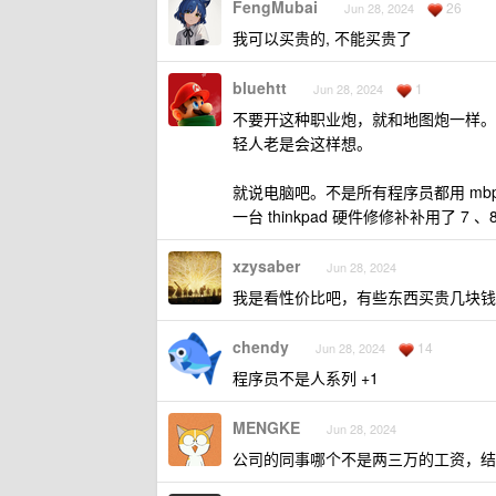
FengMubai
26
Jun 28, 2024
我可以买贵的, 不能买贵了
bluehtt
1
Jun 28, 2024
不要开这种职业炮，就和地图炮一样。
轻人老是会这样想。
就说电脑吧。不是所有程序员都用 m
一台 thinkpad 硬件修修补补用了 7 、
xzysaber
Jun 28, 2024
我是看性价比吧，有些东西买贵几块钱
chendy
14
Jun 28, 2024
程序员不是人系列 +1
MENGKE
Jun 28, 2024
公司的同事哪个不是两三万的工资，结果