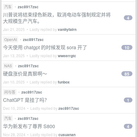
汽车
•
zsc8917zsc
川普说将结束绿色新政，取消电动车强制规定并将
4
大规模生产汽车。
Jan 21, 2025 • Lastly replied by
vanityfairn
OpenAI
•
zsc8917zsc
今天使用 chatgpt 的时候发现 sora 开了
10
Jan 13, 2025 • Lastly replied by
wweerrgtc
NAS
•
zsc8917zsc
硬盘涨价是真狠啊～
85
Jan 10, 2025 • Lastly replied by
funbox
问与答
•
zsc8917zsc
ChatGPT 是挂了吗？
1
Dec 10, 2024 • Lastly replied by
zsc8917zsc
汽车
•
zsc8917zsc
华为新发布了尊界 S800
4
Nov 28, 2024 • Lastly replied by
cusuanan