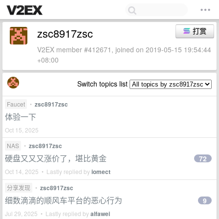
zsc8917zsc
打赏
V2EX member #412671, joined on 2019-05-15 19:54:44
+08:00
Switch topics list
Faucet
•
zsc8917zsc
体验一下
Oct 15, 2025
NAS
•
zsc8917zsc
硬盘又又又涨价了，堪比黄金
72
Oct 14, 2025 • Lastly replied by
iomect
分享发现
•
zsc8917zsc
细数滴滴的顺风车平台的恶心行为
9
Jul 29, 2025 • Lastly replied by
alfawei