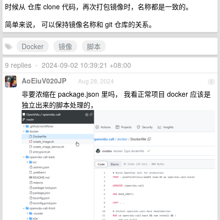
时候从 仓库 clone 代码，再次打包镜像时，名称都是一致的。
简单来说， 可以保持镜像名称和 git 仓库的关系。
Docker
镜像
脚本
9 replies
•
2024-09-02 10:39:21 +08:00
AoEiuV020JP
Aug 28, 2024
1
非要浓缩在 package.json 里吗， 我看正常项目 docker 应该是
独立出来的脚本处理的，