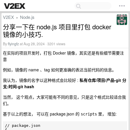
V2EX
Node.js
›
分享一下在 node.js 项目里打包 docker
镜像的小技巧.
By
flyingfz
at Aug 28, 2024 · 3201 views
在实际的项目开发时，打包 Docker 镜像，其实还是有些细节需要注
意
例如，镜像的 name 、tag 如何更准确的表达当前代码的信息。
我认为，镜像的名字以这种格式会比较好 :
私有仓库/项目/产品-git 分
支:时间-git hash
当然， 这个观点，大家可能有不同的意见，只是这个格式比较适合我
们。
基于以上的想法， 可以在 package.json 的
里， 增加:
scripts
// package.json

{
