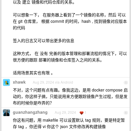
以及 建立 镜像和代码仓库的关系。
可以想象一下， 在服务器上看到了一个镜像的名称，然后 可以
在 git 仓库里， 根据 commit 的时间，hash , 找到镜像对应版本
的代码
签入的日志又可以带出更多的信息
这种方式， 在 没有 完善的版本管理和部署流程的情况下，可以
很方便的跟踪 部署的镜像和仓库签入之间的关系。
适用场景其实也有限 。
xhawk
Aug 29, 2024 via Android
5
不对，这个问题有点有趣。像我这边，是用 docker compose 启
动的，你这样子搞，只能说用来方便跟踪镜像产生过程，但是发
布的时候你是咋弄的？
guanzhangzhang
Aug 29, 2024
1
6
你这有问题，用 makefile 可以设置默认 tag 规则，要是特定暂
存 tag ，你还得 vi 你这个 json 文件修改再构建镜像