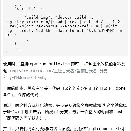
    ...

    "scripts": {

        ...

        "build-img": "docker build -t 
registry.xxxxx.com/$(pwd | rev | cut -d / -f 1-2 - 
| rev)-$(git rev-parse --abbrev-ref HEAD):$(git 
log --pretty=%ad-%h --date=format:'%y%m%d%H%M' -n 
1) ."

        ...

    }

    ...

使用时， 直接
即可， 打包出来的镜像名称类
npm run build-img
似:
registry.xxxxx.com/上级目录名/当前目录名-分支
。
名:yyMMddmmss-hash
上面的脚本，其实有个关于代码目录的约定: 在项目的目录下，clone
各个 git 仓库的代码 .
通过上面这种方式打包镜像，好处是从镜像名称就能知道 这个镜像属
于哪个项目,哪个产品，所属 git 分支，最后一次签入的时间和 hash
（即代码的当前状态） 。
并且，只要代码没有变动(或者应该说，没有进行 git commit)，任何