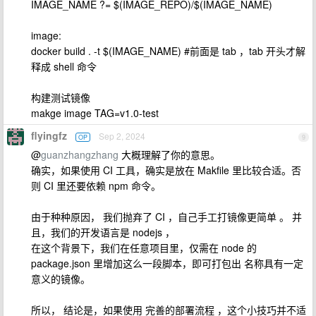
IMAGE_NAME ?= $(IMAGE_REPO)/$(IMAGE_NAME)
image:
docker build . -t $(IMAGE_NAME) #前面是 tab ，tab 开头才解
释成 shell 命令
构建测试镜像
makge image TAG=v1.0-test
flyingfz
Sep 2, 2024
OP
9
@
guanzhangzhang
大概理解了你的意思。
确实，如果使用 CI 工具，确实是放在 Makfile 里比较合适。否
则 CI 里还要依赖 npm 命令。
由于种种原因， 我们抛弃了 CI ，自己手工打镜像更简单 。 并
且，我们的开发语言是 nodejs ，
在这个背景下，我们在任意项目里，仅需在 node 的
package.json 里增加这么一段脚本，即可打包出 名称具有一定
意义的镜像。
所以， 结论是，如果使用 完善的部署流程 ，这个小技巧并不适