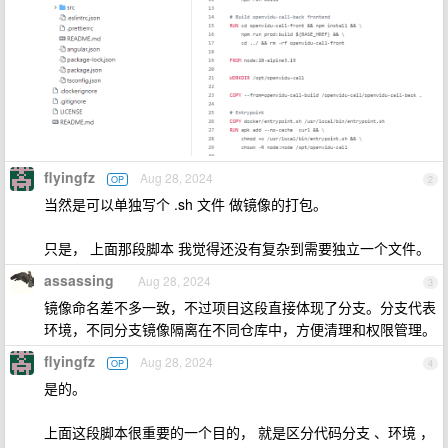
flyingfz
Aug 28, 2024
OP
2
当然是可以单独写个 .sh 文件 做镜像的打包。
只是， 上面那段脚本 我觉得还没有复杂到需要独立一个文件。
assassing
Aug 28, 2024
3
镜像命名差不多一致，不过项目这段直接体现了分支。分支代表
环境，不同分支镜像隔离在不同仓库中，方便清理和权限管理。
flyingfz
Aug 28, 2024
OP
4
是的。
上面这段脚本很重要的一个目的， 就是区分代码分支 、环境 ，