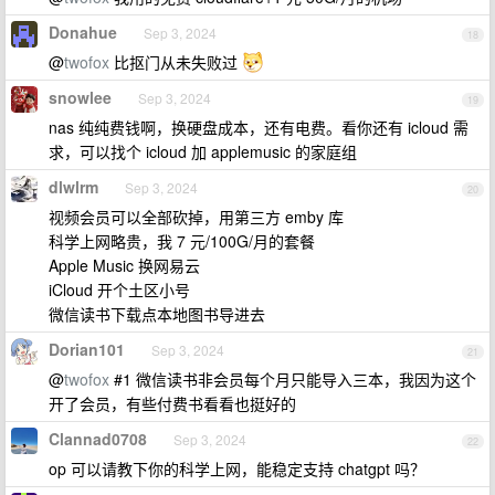
Donahue
Sep 3, 2024
18
@
twofox
比抠门从未失败过
snowlee
Sep 3, 2024
19
nas 纯纯费钱啊，换硬盘成本，还有电费。看你还有 icloud 需
求，可以找个 icloud 加 applemusic 的家庭组
dlwlrm
Sep 3, 2024
20
视频会员可以全部砍掉，用第三方 emby 库
科学上网略贵，我 7 元/100G/月的套餐
Apple Music 换网易云
iCloud 开个土区小号
微信读书下载点本地图书导进去
Dorian101
Sep 3, 2024
21
@
twofox
#1 微信读书非会员每个月只能导入三本，我因为这个
开了会员，有些付费书看看也挺好的
Clannad0708
Sep 3, 2024
22
op 可以请教下你的科学上网，能稳定支持 chatgpt 吗？