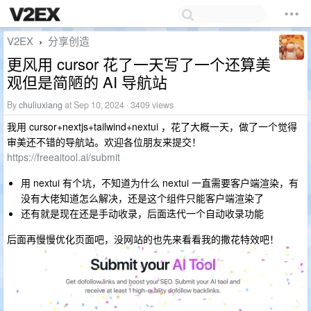
V2EX
分享创造
›
更风用 cursor 花了一天写了一个还算美
观但是简陋的 AI 导航站
By
chuliuxiang
at Sep 10, 2024 · 3409 views
我用 cursor+nextjs+tailwind+nextui ，花了大概一天，做了一个觉得
审美还不错的导航站。欢迎各位朋友来提交！
https://freeaitool.ai/submit
用 nextui 有个坑，不知道为什么 nextui 一直需要客户端渲染，有
没有大佬知道怎么解决，还是这个组件只能客户端渲染了
还有就是现在还是手动收录，后面迭代一个自动收录功能
后面再慢慢优化页面吧，没网站的也先来看看我的撒花特效吧！