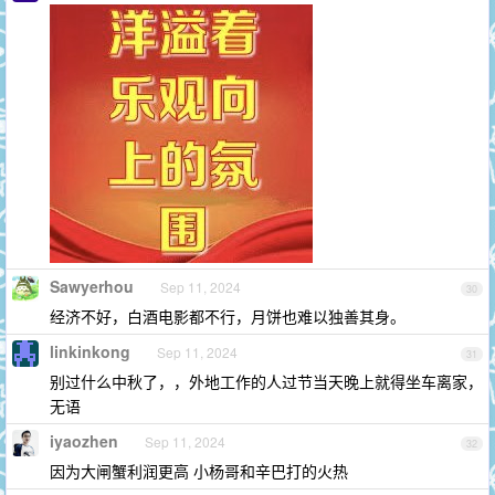
Sawyerhou
Sep 11, 2024
30
经济不好，白酒电影都不行，月饼也难以独善其身。
linkinkong
Sep 11, 2024
31
别过什么中秋了，，外地工作的人过节当天晚上就得坐车离家，
无语
iyaozhen
Sep 11, 2024
32
因为大闸蟹利润更高 小杨哥和辛巴打的火热