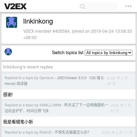
linkinkong
V2EX member #405584, joined on 2019-04-24 13:08:33
+08:00
Switch topics list
linkinkong's recent replies
Replied to a topic by Gandum
JSEhViewer 3.0.0 - iOS 端 E-
2025 年 3 月
›
20 日
Hentai 阅读器
感谢!
Replied to a topic by SWALLOWW
昨天试了下一边用椭圆机一
2025 年 2 月
›
21 日
边玩金铲铲，时间过得飞快
我是看蜡笔小新
Replied to a topic by RIckV2
不想失去猫猫怎么办？
2025 年 2 月 11 日
›