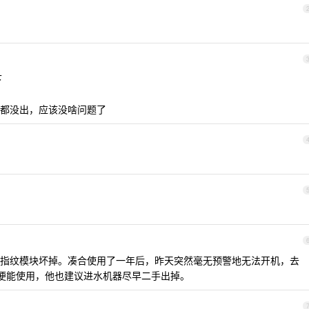
下
都没出，应该没啥问题了
指纹模块坏掉。凑合使用了一年后，昨天突然毫无预警地无法开机，去
 说，即便能使用，他也建议进水机器尽早二手出掉。