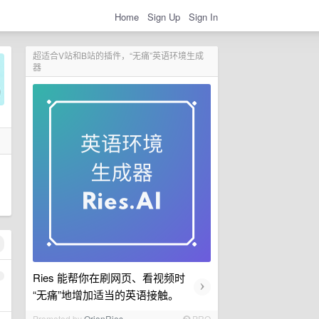
Home
Sign Up
Sign In
超适合V站和B站的插件，“无痛”英语环境生成
器
Ries 能帮你在刷网页、看视频时
1
›
“无痛”地增加适当的英语接触。
Promoted by
OrionRies
PRO