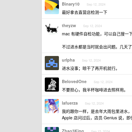
Binary10
Sep 12, 2024
最好拿去直营店检测一下
theyzw
Sep 12, 2024
mac 有硬件自检功能，可以自己搜一
不过进水都是当时就会出问题。几天了
urlpha
Sep 12, 2024
进水没事；晾干了再开机就行。
BelovedOne
Sep 12, 2024
不要担心，我半杯咖啡进去照样用。
lafuerza
Sep 12, 2024
我的跟你一样，是去年大雨包里进水，
Apple 店问过后，店员 Genius
Zhao3King
Sep 15, 2024