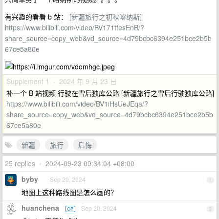
有兴趣的看看 b 站：
[新疆旅行之初秋喀纳斯]
https://www.bilibili.com/video/BV171tfesEnB/?
share_source=copy_web&vd_source=4d79bcbc6394e251bce2b5b
67ce5a80e
Supplement 1 · 2024 年 9 月 23 日
补一个 B 站视频 行驶在雪后独库公路 [新疆旅行之雪后行驶独库公路]
https://www.bilibili.com/video/BV1iHsUeJEqa/?
share_source=copy_web&vd_source=4d79bcbc6394e251bce2b5b
67ce5a80e
新疆
旅行
后悔
25 replies
•
2024-09-23 09:34:04 +08:00
byby
Sep 20, 2024
1
地图上这种路线图是怎么画的？
huanchena
Sep 20, 2024
OP
2