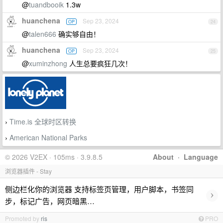
@
tuandbooik
1.3w
huanchena
Sep 23, 2024
OP
24
@
talen666
确实够自由！
huanchena
Sep 23, 2024
OP
25
@
xuminzhong
人生总要疯狂几次！
Time.is 全球时区转换
›
American National Parks
›
© 2026 V2EX · 105ms · 3.9.8.5
About
·
Language
浏览器插件 - Stay
侧边栏化你的浏览器 支持标签页管理，用户脚本，书签同
›
步，标记广告，网页暗黑…
Promoted by
ris
PRO