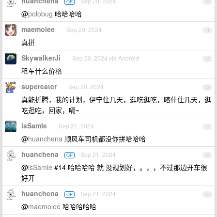
huanchena
Sep 20, 2024
OP
10
@
polobug
哈哈哈哈
maemolee
Sep 20, 2024
11
真拼
SkywalkerJi
Sep 20, 2024 via Android
12
租车什么价格
supereater
Sep 20, 2024
13
真能折腾，我的计划，伊宁住几天，逛吃逛吃，喀什住几天，逛
吃逛吃，回家，嗝~
isSamle
Sep 21, 2024
14
@
huanchena
顺风车司机都没你拼哈哈哈
huanchena
Sep 21, 2024
OP
15
@
isSamle
#14 哈哈哈哈 就 没规划好，。，，不过那边开车很
好开
huanchena
Sep 21, 2024
OP
16
@
maemolee
哈哈哈哈哈