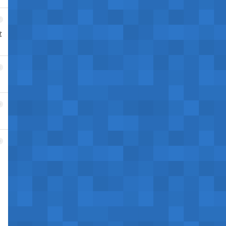
7
拿
8
9
0