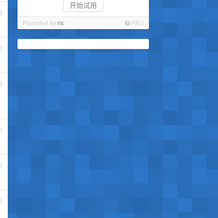
开始试用
1
Promoted by
ris
PRO
2
3
4
5
6