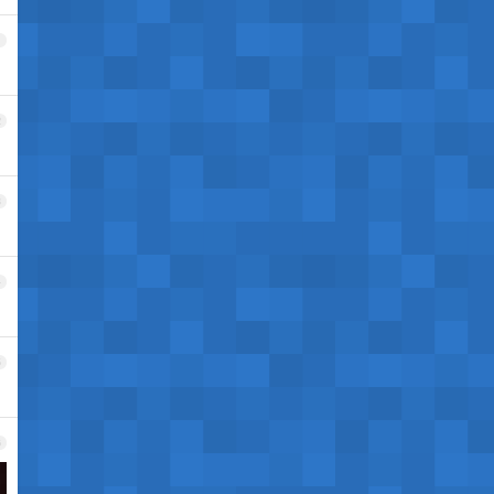
1
2
3
4
5
6