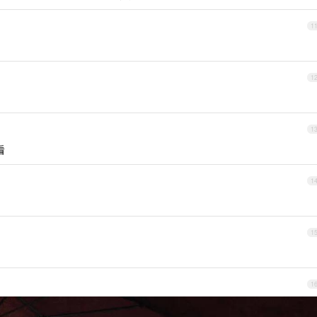
1
1
1
看
1
1
1