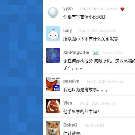
yyzh
2
Sep 21, 2024 via Android
你很有写言情小说天赋
lany
Sep 21, 2024 via Android
所以跟小下雨有什么关系呢🤣
XinPingQiHe
Sep 21, 2024
OP
无任何虚构成分 亲眼所见。这么高端
了？。。。
passive
Sep 21, 2024 via Android
我还以为是鬼故事。。。
Yien
Sep 21, 2024 via Android
他手里拿的红牛吗？
DoitsQ
Sep 21, 2024
估计就是..