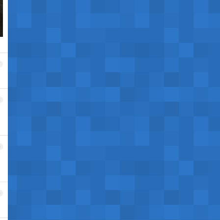
7
8
9
0