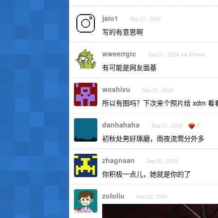
jaio1
Sep 21, 2024
写的有意思啊
wweerrgtc
Sep 21, 2024 via iPhone
有可能是网友面基
woshivu
Sep 21, 2024
所以有图吗？下次来个照片给 xdm 看
danhahaha
6
Sep 21, 2024
初秋处男好琢磨，雨夜流莺分外多
zhagnsan
Sep 21, 2024
你积极一点儿，她就是你的了
zololiu
Sep 22, 2024