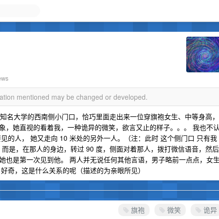
ews
rmation mentioned may be changed or developed.
非常知名大学的西南侧小门口，恰巧里面走出来一位穿旗袍女生、中等身高，
象，她直视的看着我，一种诡异的微笑，欲言又止的样子。。。 我也不
的人， 她又走向 10 米处的另外一人。（注：此时 这个侧门口 只有我
，而是，在那人的身边，转过 90 度，侧面对着那人，拨打微信语音，然后
她也是第一次见到他。 两人并无说任何其他言语，男子略前一点点，女
 好奇，这是什么关系的呢（描述的为亲眼所见）
旗袍
微笑
诡异