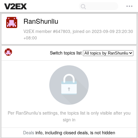
RanShunliu
V2EX member #647803, joined on 2023-09-09 23:20:30
+08:00
Switch topics list
Per RanShunliu's settings, the topics list is only visible after you
sign in
Deals
info, including closed deals, is not hidden