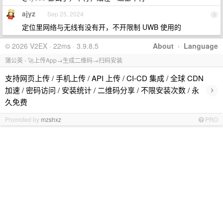
ajyz
Sep 25, 2024
3
定位里网络与无线有没有开，不开限制 UWB 使用的
© 2026 V2EX · 22ms · 3.9.8.5
About
·
Language
蒲公英 - 🚀上传App→生成二维码→扫码安装
支持网页上传 / 手机上传 / API 上传 / CI-CD 集成 / 全球 CDN
›
加速 / 密码访问 / 安装统计 / 二维码分享 / 不限安装次数 / 永
久免费
Promoted by
mzshxz
PRO