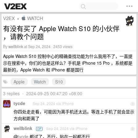
V2EX
 WATCH
›
有没有买了 Apple Watch S10 的小伙伴
，请教个问题
By
wellblink
at Sep 24, 2024 · 2453 views
Apple Watch S10 控制中心的精确查找功能为什么我用不了，一直提
示在搜索中，你们的也是这样么？手机是 iPhone 15 Pro ，系统都是
最新的，Apple Watch 和 iPhone 都是国行
Apple
Watch
S10
3 replies
•
2024-09-25 00:47:20 +08:00
tycde
Sep 24, 2024 via iPhone
1
你四处走走看，可能因为离手机还太远。等连上手机了就会显示
方向和距离了
wellblink
Sep 24, 2024 via iPhone
OP
2
@
tycde
都试了，不行，贴在一起都不行