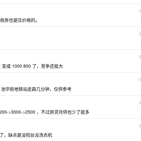
收房也是压价格的。
变成 1000 800 了，竞争还挺大
出头，池华街地铁站走路几分钟，仅供参考
0->3000->2500 ，不过房贷月供也少了挺多
年多了，缺点是没阳台没洗衣机