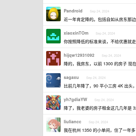
Pandroid
Sep 24, 2024
近一年肯定降的。包括自如从房东那边
xiaoxinTOm
Sep 24, 2024
你按照降低的标准来谈，不给优惠就走
hijqw12931092
Sep 24, 2024
降的，我房东，以前 1300 的房子 现在 
sagaxu
Sep 24, 2024
比前几年降了，90 平小三房 4K 
yh7gdiaYW
Sep 24, 2024
降了，我老婆的房子租金这几几年是 320
liuliancc
Sep 24, 2024
我在杭州 1350 的小单间，住了一