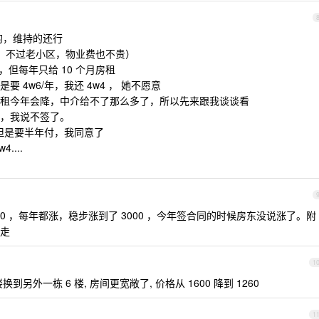
修的，维持的还行
业，不过老小区，物业费也不贵）
，但每年只给 10 个月房租
4w6/年，我还 4w4 ， 她不愿意
租今年会降，中介给不了那么多了，所以先来跟我谈谈看
，我说不签了。
，但是要半年付，我同意了
...
0 ，每年都涨，稳步涨到了 3000 ，今年签合同的时候房东没说涨了。附
走
1
换到另外一栋 6 楼, 房间更宽敞了, 价格从 1600 降到 1260
1