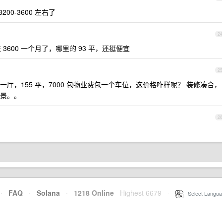
200-3600 左右了
2
下来 3600 一个月了，哪里的 93 平，还挺便宜
2
厅，155 平，7000 包物业费包一个车位，这价格咋样呢？ 装修凑合，
景。。
2
·
FAQ
·
Solana
·
1218 Online
Highest 6679
·
Select Langua