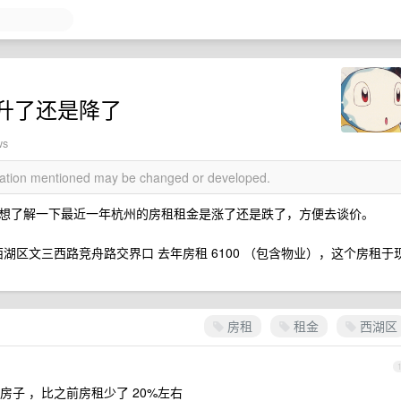
升了还是降了
ws
rmation mentioned may be changed or developed.
想了解一下最近一年杭州的房租租金是涨了还是跌了，方便去谈价。
在西湖区文三西路竞舟路交界口 去年房租 6100 （包含物业），这个房租于
房租
租金
西湖区
子 ，比之前房租少了 20%左右