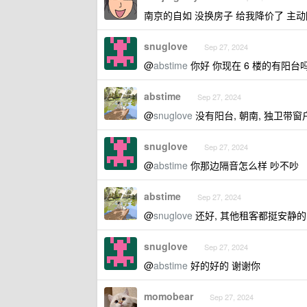
南京的自如 没换房子 给我降价了 主动
snuglove
Sep 27, 2024
@
abstime
你好 你现在 6 楼的有阳台吗
abstime
Sep 27, 2024
@
snuglove
没有阳台, 朝南, 独卫带窗
snuglove
Sep 27, 2024
@
abstime
你那边隔音怎么样 吵不吵
abstime
Sep 27, 2024
@
snuglove
还好, 其他租客都挺安静的
snuglove
Sep 27, 2024
@
abstime
好的好的 谢谢你
momobear
Sep 27, 2024