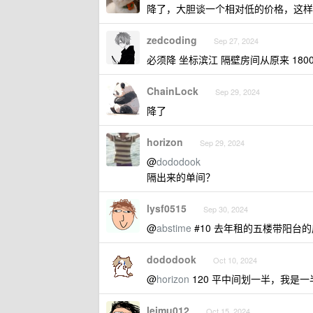
降了，大胆谈一个相对低的价格，这样
zedcoding
Sep 27, 2024
必须降 坐标滨江 隔壁房间从原来 1800
ChainLock
Sep 29, 2024
降了
horizon
Sep 29, 2024
@
dododook
隔出来的单间？
lysf0515
Sep 30, 2024
@
abstime
#10 去年租的五楼带阳台的
dododook
Oct 10, 2024
@
horizon
120 平中间划一半，我是一
leimu012
Oct 15, 2024