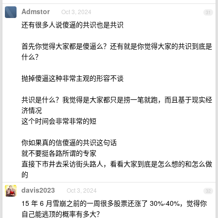
Admstor
Oct 3, 2024
31
还有很多人说傻逼的共识也是共识
首先你觉得大家都是傻逼么？还有就是你觉得大家的共识到底是
什么？
抛掉傻逼这种非常主观的形容不谈
共识是什么？我觉得是大家都只是捞一笔就跑，而且基于现实经
济情况
这个时间会非常非常的短
你如果真的信傻逼的共识这句话
就不要挺各路所谓的专家
直接下市井去采访街头路人，看看大家到底是怎么想的和怎么做
的
davis2023
Oct 3, 2024
32
15 年 6 月雪崩之前的一周很多股票还涨了 30%-40%，觉得你
自己能逃顶的概率有多大？