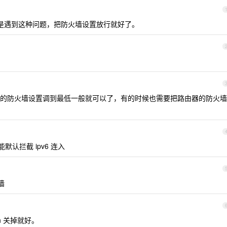
前也是遇到这种问题，把防火墙设置放行就好了。
的防火墙设置调到最低一般就可以了，有的时候也需要把路由器的防火墙
默认拦截 ipv6 连入
墙
on 关掉就好。