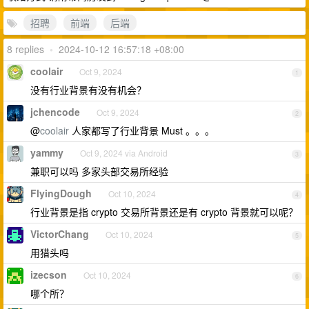
招聘
前端
后端
8 replies
•
2024-10-12 16:57:18 +08:00
coolair
Oct 9, 2024
1
没有行业背景有没有机会？
jchencode
Oct 9, 2024
2
@
coolair
人家都写了行业背景 Must 。。。
yammy
Oct 9, 2024 via Android
3
兼职可以吗 多家头部交易所经验
FlyingDough
Oct 10, 2024
4
行业背景是指 crypto 交易所背景还是有 crypto 背景就可以呢？
VictorChang
Oct 10, 2024
5
用猎头吗
izecson
Oct 10, 2024
6
哪个所？