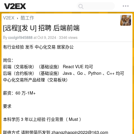
V2EX
酷工作
›
[远程][发 U] 招聘 后端前端
By
coolgirl945888
at Oct 9, 2024 · 3346 views
有行业经验 发币 中心化交易 居家办公
岗位：
前端（交易板块）（基础设施） React VUE 均可
后端（合约板块）（基础设施） Java 、Go 、Python 、C++ 均可
中心化交易所产品经理（交易板块）
薪资：60 万-1M+
要求
本科学历 3 年以上经验 行业背景（ Must ）
联络方式 请附带简历发到
zhangzhaopin2022@163.com