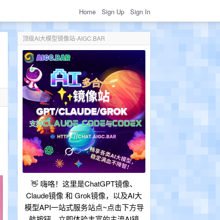
Home
Sign Up
Sign In
顶级AI大模型镜像站-AIGC.BAR
👋 嗨咯！这里是ChatGPT镜像、
Claude镜像 和 Grok镜像，以及AI大
模型API一站式服务站点~点击下方导
航按钮，立即体验丰富的主流AI镜