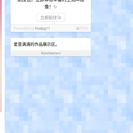
像！✨
立即前往🚀
Promoted by
frostpg11
PRO
爱意满满的作品展示区。
Advertisement