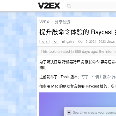
V2EX
分享创造
›
提升敲命令体验的 Rayca
ningzhiv1
·
Oct 15, 2024
· 5023 views
1
This topic created in 660 days ago, the info
为了解决日常 跨机器跨环境 敲长命令 容易遗
随用
之前发布了 uTools 版本：
写了一个提升敲命令
很多用 Mac 的朋友留言想要 Raycast 版的，