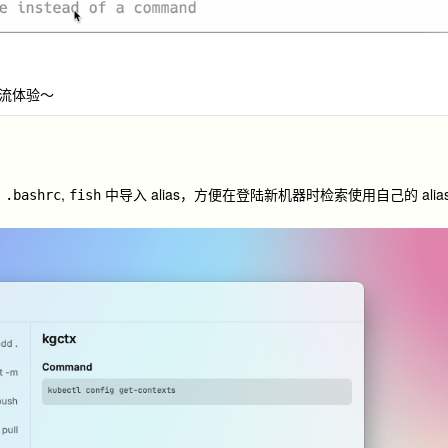
流体验～
,
,
中导入 alias，方便在登陆新机器时检索使用自己的 alia
.bashrc
fish