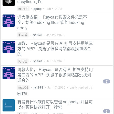
easyfind 可以
macOS
•
ppiop
•
Feb 6, 2025
请大佬支招， Raycast 搜索文件总是不
全，始终 indexing files 或者 indexing
error。
问与答
•
ly1878
•
Jan 25, 2025
请教， Raycast 是否有 AI 扩展支持用第三
方的 API？ 浏览了很多网站都没找到适合
的
问与答
•
ly1878
•
Jan 16, 2025
请教大佬， Raycast 是否有 AI 扩展支持用
第三方的 API？ 浏览了很多网站都没找到
适合的
7
macOS
•
ly1878
•
Jan 17, 2025
• Lastly replied by
ly1878
有没有什么软件可以管理 snippet，并且可
以在顶栏快速打开，搜索
6