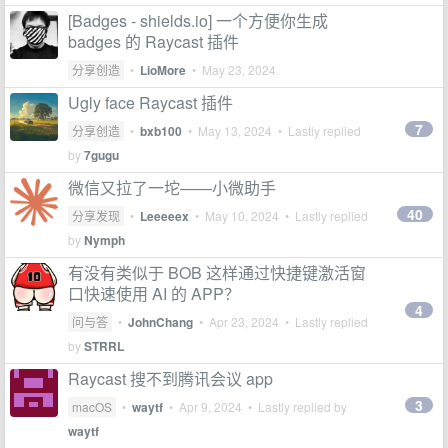
[Badges - shields.io] 一个方便你生成
badges 的 Raycast 插件
分享创造
•
LioMore
•
May 23, 2024
Ugly face Raycast 插件
7
分享创造
•
bxb100
•
May 13, 2024
• Lastly replied
by
7gugu
微信又拉了一坨——小微助手
40
分享发现
•
Leeeeex
•
May 10, 2024
• Lastly replied
by
Nymph
有没有类似于 BOB 这样通过快捷键激活窗
口快速使用 AI 的 APP？
4
问与答
•
JohnChang
•
Apr 23, 2024
• Lastly replied
by
STRRL
Raycast 搜不到腾讯会议 app
3
macOS
•
waytf
•
Apr 9, 2024
• Lastly replied by
waytf