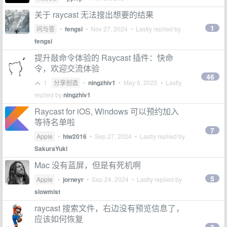
关于 raycast 无法搜出想要的结果
1
问与答
•
fengsi
•
Nov 27, 2024
• Lastly replied by
fengsi
提升敲命令体验的 Raycast 插件：快命
令，欢迎交流体验
46
1
分享创造
•
ningzhiv1
•
May 6, 2025
• Lastly
replied by
ningzhiv1
Raycast for iOS, Windows 可以预约加入
等待名单啦
7
Apple
•
hiw2016
•
Sep 27, 2024
• Lastly replied by
SakuraYuki
Mac 没有蓝屏，但是有死机啊
5
Apple
•
jorneyr
•
Sep 24, 2024
• Lastly replied by
slowmist
raycast 搜索文件，右边没有预览信息了，
应该如何恢复