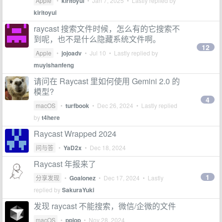
Apple
•
kiritoyui
•
Jan 7, 2025
• Lastly replied by
kiritoyui
raycast 搜索文件时候，怎么有的它搜索不
到呢，也不是什么隐藏系统文件啊。
12
Apple
•
jojoadv
•
Jul 10
• Lastly replied by
muyishanfeng
请问在 Raycast 里如何使用 Gemini 2.0 的
模型?
4
macOS
•
turfbook
•
Dec 26, 2024
• Lastly replied
by
t4here
Raycast Wrapped 2024
问与答
•
YaD2x
•
Dec 18, 2024
Raycast 年报来了
1
分享发现
•
Goalonez
•
Dec 17, 2024
• Lastly
replied by
SakuraYuki
发现 raycast 不能搜索，微信/企微的文件
macOS
•
ppiop
•
Nov 28, 2024