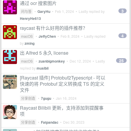
通过 ocr 搜索图片
3
问与答
•
GaryHu
•
Feb 1, 2024
• Lastly replied by
HenryHe613
raycast 有什么好用的插件推荐？
4
macOS
•
JeffyChen
•
Feb 8, 2024
• Lastly replied
by
zming
出 Alfred 5 永久 license
25
macOS
•
zuanbigmonkey
•
Dec 12, 2024
• Lastly
replied by
musibii
[Raycast 插件] Protobuf2Typescript - 可以
快速的将 Protobuf 定义转换成 TS 的定义
文件
分享创造
•
7gugu
•
Jan 16, 2024
Raycast Bilibili 更新，支持添加到提醒事
项
分享创造
•
Fatpandac
•
Dec 30, 2023