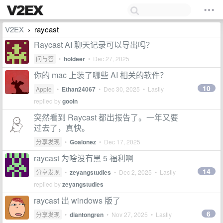
V2EX
raycast
›
Raycast AI 聊天记录可以导出吗？
问与答
•
holdeer
•
Dec 27, 2025
你的 mac 上装了哪些 AI 相关的软件？
10
Apple
•
Ethan24067
•
Dec 30, 2025
• Lastly
replied by
gooin
突然看到 Raycast 都出报告了。一年又要
过去了，真快。
分享发现
•
Goalonez
•
Dec 17, 2025
raycast 为啥没有黑 5 福利啊
14
分享发现
•
zeyangstudies
•
Dec 2, 2025
• Lastly
replied by
zeyangstudies
raycast 出 windows 版了
6
分享发现
•
diantongren
•
Nov 27, 2025
• Lastly