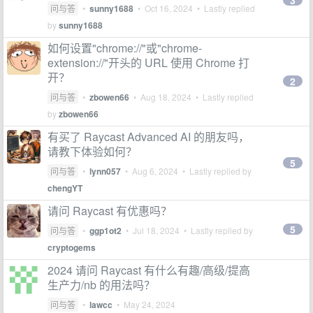
3
问与答
•
sunny1688
•
Oct 16, 2024
• Lastly replied
by
sunny1688
如何设置"chrome://"或"chrome-
extension://"开头的 URL 使用 Chrome 打
开？
2
问与答
•
zbowen66
•
Aug 18, 2024
• Lastly replied
by
zbowen66
有买了 Raycast Advanced AI 的朋友吗，
请教下体验如何？
5
问与答
•
lynn057
•
Aug 6, 2024
• Lastly replied by
chengYT
请问 Raycast 有优惠吗？
5
问与答
•
ggp1ot2
•
Jul 18, 2024
• Lastly replied by
cryptogems
2024 请问 Raycast 有什么有趣/高级/提高
生产力/nb 的用法吗？
问与答
•
lawcc
•
May 24, 2024