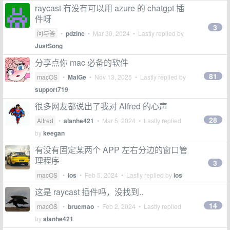
raycast 有没有可以用 azure 的 chatgpt 插
件呀
3
问与答
•
pdzinc
•
Mar 30, 2024
• Lastly replied by
JustSong
分享点你 mac 必备的软件
81
macOS
•
MaiGe
•
Nov 13, 2025
• Lastly replied by
support719
很多网友都说出了我对 Alfred 的心声
28
Alfred
•
alanhe421
•
Mar 5, 2024
• Lastly replied
by
keegan
有没有固定某两个 APP 左右分边的窗口管
理程序
3
macOS
•
ios
•
Feb 5, 2024
• Lastly replied by
ios
这是 raycast 插件吗，没找到..
14
macOS
•
brucmao
•
Feb 2, 2024
• Lastly replied
by
alanhe421