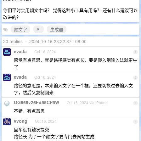
你们平时会用颜文字吗？ 觉得这种小工具有用吗？ 还有什么建议可以
改进的？
颜文字
AI
生成器
20 replies
•
2024-10-16 23:22:37 +08:00
evada
Oct 16, 2024
1
感觉有点意思，就是路径感觉有点长，要是嵌入到输入法就更牛
了
evada
Oct 16, 2024
2
路径的意思是，本来输入文字在一个框，还要切换过去输入文
字，然后又复制回来
GG668v26Fd55CP5W
Oct 16, 2024 via iPhone
3
不错，有点意思
vvong
Oct 16, 2024
4
回车没有触发提交
路径长 为了一个颜文字要专门去网站生成