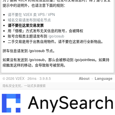
提示中的说明外，也请注意下面的规则：
请不要在 V2EX 卖 VPS / VPN
域名交易请发布到域名节点
请不要在这里交易发票
用「借楼」方式发布无关信息的账号，会被降权
账号合租类主题请发布到
/go/cosub
二手交易是用于出售自用物件。请不要在这里进行全新物品。
拼车信息请发到 /go/cosub 节点。
如果没有发送到 /go/cosub，那么会被移动到 /go/pointless。如果持
续触发这样的移动，会导致账号被禁用。
© 2026 V2EX · 26ms · 3.9.8.5
About
·
Language
隐私安全无忧，一站式多源搜索