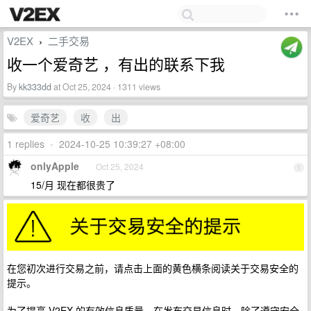
V2EX
二手交易
›
收一个爱奇艺 ，有出的联系下我
By
kk333dd
at Oct 25, 2024 · 1311 views
爱奇艺
收
出
1 replies
•
2024-10-25 10:39:27 +08:00
onlyApple
Oct 25, 2024
1
15/月 现在都很贵了
在您初次进行交易之前，请点击上面的黄色横条阅读关于交易安全的
提示。
为了提高 V2EX 的有效信息质量，在发布交易信息时，除了遵守安全