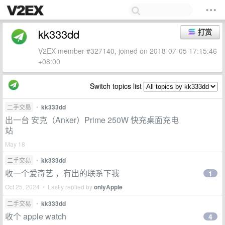
kk333dd
打赏
V2EX member #327140, joined on 2018-07-05 17:15:46
+08:00
Switch topics list
二手交易
•
kk333dd
出一台 安克（Anker）Prime 250W 快充桌面充电
站
May 18
二手交易
•
kk333dd
收一个爱奇艺 ，有出的联系下我
1
Oct 25, 2024 • Lastly replied by
onlyApple
二手交易
•
kk333dd
收个 apple watch
4