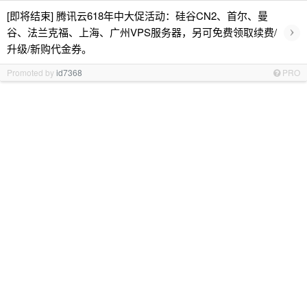
[即将结束] 腾讯云618年中大促活动：硅谷CN2、首尔、曼
›
谷、法兰克福、上海、广州VPS服务器，另可免费领取续费/
升级/新购代金券。
Promoted by
id7368
PRO