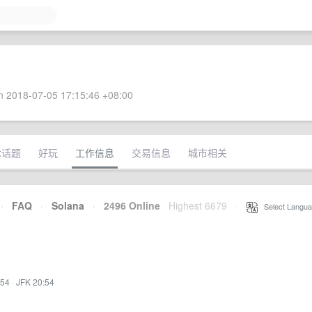
 2018-07-05 17:15:46 +08:00
术话题
好玩
工作信息
交易信息
城市相关
·
FAQ
·
Solana
·
2496 Online
Highest 6679
·
Select Langua
:54
·
JFK 20:54