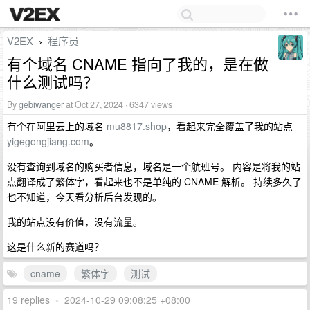
V2EX
程序员
›
有个域名 CNAME 指向了我的，是在做
什么测试吗？
By
gebiwanger
at Oct 27, 2024 · 6347 views
有个在阿里云上的域名
mu8817.shop
，看起来完全覆盖了我的站点
yigegongjiang.com
。
没有查询到域名的购买者信息，域名是一个航班号。 内容是将我的站
点翻译成了繁体字，看起来也不是单纯的 CNAME 解析。 持续多久了
也不知道，今天看分析后台发现的。
我的站点没有价值，没有流量。
这是什么新的赛道吗？
cname
繁体字
测试
19 replies
•
2024-10-29 09:08:25 +08:00