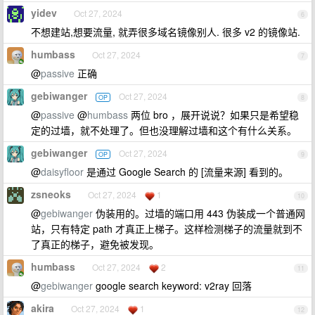
yidev
Oct 27, 2024
6
不想建站,想要流量, 就弄很多域名镜像别人. 很多 v2 的镜像站.
humbass
Oct 27, 2024
7
@
passive
正确
gebiwanger
Oct 27, 2024
OP
8
@
passive
@
humbass
两位 bro ，展开说说？如果只是希望稳
定的过墙，就不处理了。但也没理解过墙和这个有什么关系。
gebiwanger
Oct 27, 2024
OP
9
@
daisyfloor
是通过 Google Search 的 [流量来源] 看到的。
zsneoks
Oct 27, 2024
1
10
@
gebiwanger
伪装用的。过墙的端口用 443 伪装成一个普通网
站，只有特定 path 才真正上梯子。这样检测梯子的流量就到不
了真正的梯子，避免被发现。
humbass
Oct 27, 2024
2
11
@
gebiwanger
google search keyword: v2ray 回落
akira
Oct 27, 2024
1
12