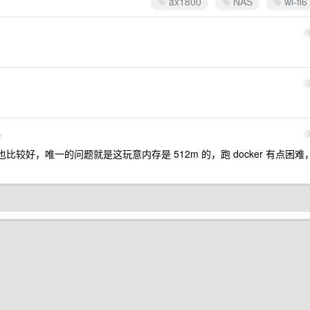
ax1800
NAS
wi-fi6
e
性也比较好，唯一的问题就是这玩意内存是 512m 的，跑 docker 有点困难