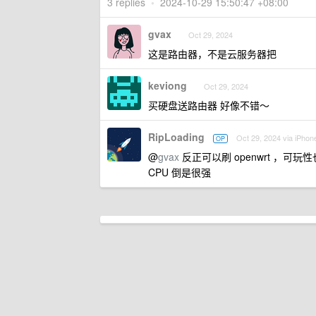
3 replies
•
2024-10-29 15:50:47 +08:00
gvax
Oct 29, 2024
这是路由器，不是云服务器把
keviong
Oct 29, 2024
买硬盘送路由器 好像不错～
RipLoading
Oct 29, 2024 via iPhon
OP
@
gvax
反正可以刷 openwrt ，可玩
CPU 倒是很强