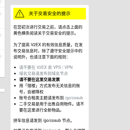
1
在您初次进行交易之前，请点击上面的
黄色横条阅读关于交易安全的提示。
2
为了提高 V2EX 的有效信息质量，在发
布交易信息时，除了遵守安全提示中的
说明外，也请注意下面的规则：
3
，
请不要在 V2EX 卖 VPS / VPN
域名交易请发布到域名节点
请不要在这里交易发票
用「借楼」方式发布无关信息的账
号，会被降权
账号合租类主题请发布到
/go/cosub
二手交易是用于出售自用物件。请不
要在这里进行全新物品。
拼车信息请发到 /go/cosub 节点。