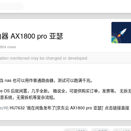
 AX1800 pro 亚瑟
1864 views
rmation mentioned may be changed or developed.
可以当 nas 也可以用作普通路由器，测试可以跑满千兆。
re OS 后就闲置，几乎全新。 箱说全，可提供购买订单，发票等。 无拆
刷任意系统，无需拆机等复杂流程。
NazWj
HU7632 '我在闲鱼发布了[京东云 AX1800 pro 亚瑟]' 点击链接直接